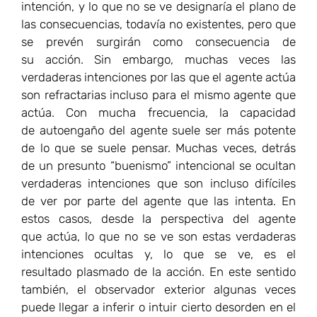
verdaderas intenciones que son incluso difíciles
de ver por parte del agente que las intenta. En
estos casos, desde la perspectiva del agente
que actúa, lo que no se ve son estas verdaderas
intenciones ocultas y, lo que se ve, es el
resultado plasmado de la acción. En este sentido
también, el observador exterior algunas veces
puede llegar a inferir o intuir cierto desorden en el
plano intencional del agente que actúa
como consecuencia del daño causado, que se hace
presente en la acción exterior, y aunque no fuera
lo que estaba en la intención del agente que actuó.
Aunque todo esto parezca bastante complicado
viene a iluminar un problema acuciante en la
actualidad: los escasos niveles de racionalidad
presentes en el debate de las políticas públicas en
donde a menudo el plano intencional-emotivo