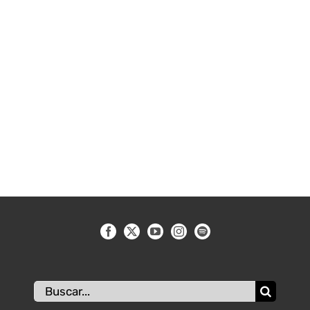
Buscar:
Sitio realizado por
wololo.com.ar