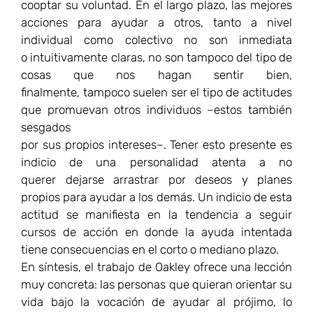
querer dejarse arrastrar por deseos y planes
propios para ayudar a los demás. Un indicio de esta
actitud se manifiesta en la tendencia a seguir
cursos de acción en donde la ayuda intentada
tiene consecuencias en el corto o mediano plazo.
En síntesis, el trabajo de Oakley ofrece una lección
muy concreta: las personas que quieran orientar su
vida bajo la vocación de ayudar al prójimo, lo
primero que deberían hacer, por el bien de esas
otras personas y de ellos mismos, es reconocer que
el altruismo en algunos casos puede hacer mucho
daño.
Antropología Cristiana
,
Libertad Política
,
Sociedad Civil
(Cultura y Comunidad)