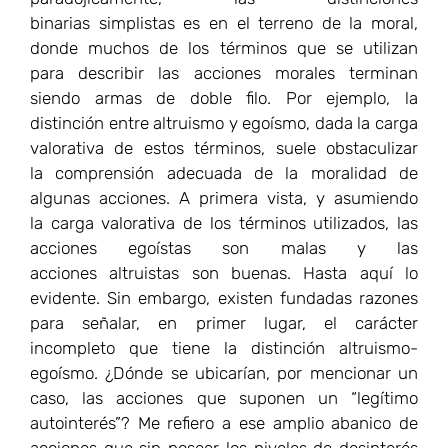
binarias simplistas es en el terreno de la moral,
donde muchos de los términos que se utilizan
para describir las acciones morales terminan
siendo armas de doble filo. Por ejemplo, la
distinción entre altruismo y egoísmo, dada la carga
valorativa de estos términos, suele obstaculizar
la comprensión adecuada de la moralidad de
algunas acciones. A primera vista, y asumiendo
la carga valorativa de los términos utilizados, las
acciones egoístas son malas y las
acciones altruistas son buenas. Hasta aquí lo
evidente. Sin embargo, existen fundadas razones
para señalar, en primer lugar, el carácter
incompleto que tiene la distinción altruismo-
egoísmo. ¿Dónde se ubicarían, por mencionar un
caso, las acciones que suponen un “legítimo
autointerés”? Me refiero a ese amplio abanico de
acciones que sin poseer los niveles de desinterés