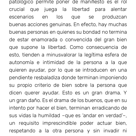
pendiente resbaladiza donde terminan imponiendo
su propio criterio de bien sobre la persona que
dicen querer ayudar. Esto es un gran drama. Y
un gran daño. Es el drama de los buenos, que en su
intento por hacer el bien, terminan erradicando de
sus vidas la humildad –que es ‘andar en verdad’–,
un requisito imprescindible poder actuar bien,
respetando a la otra persona y sin invadir ni
cooptar su voluntad. En el largo plazo, las mejores
acciones para ayudar a otros, tanto a nivel
individual como colectivo no son inmediata
o intuitivamente claras, no son tampoco del tipo de
cosas que nos hagan sentir bien,
finalmente, tampoco suelen ser el tipo de actitudes
que promuevan otros individuos –estos también
sesgados
por sus propios intereses–. Tener esto presente es
indicio de una personalidad atenta a no