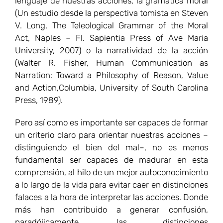
lenguaje de nuestras acciones, la gramática moral
(Un estudio desde la perspectiva tomista en Steven
V. Long, The Teleological Grammar of the Moral
Act, Naples – Fl. Sapientia Press of Ave Maria
University, 2007) o la narratividad de la acción
(Walter R. Fisher, Human Communication as
Narration: Toward a Philosophy of Reason, Value
and Action,Columbia, University of South Carolina
Press, 1989).
Pero así como es importante ser capaces de formar
un criterio claro para orientar nuestras acciones –
distinguiendo el bien del mal–, no es menos
fundamental ser capaces de madurar en esta
comprensión, al hilo de un mejor autoconocimiento
a lo largo de la vida para evitar caer en distinciones
falaces a la hora de interpretar las acciones. Donde
más han contribuido a generar confusión,
paradójicamente, las distinciones