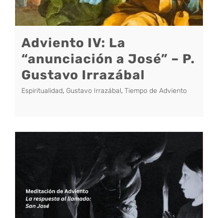
Adviento IV: La
“anunciación a José” – P.
Gustavo Irrazábal
Espiritualidad
,
Gustavo Irrazábal
,
Tiempo de Adviento