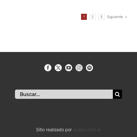
1
2
3
Siguiente
Buscar:
Sitio realizado por
wololo.com.ar