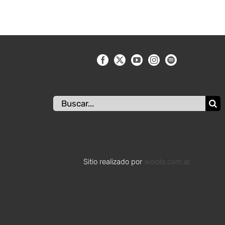
Buscar:
Sitio realizado por
wololo.com.ar