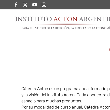
Saltar
Facebook
Twitter
YouTube
Instagram
al
contenido
Cátedra Acton es un programa anual formado por
y la visión del Instituto Acton. Cada encuentro
espacio para muchas preguntas.
Por su modalidad de curso anual, Cátedra Acton