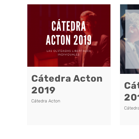
Cátedra Acton
Cá
2019
20
Cátedra Acton
Cátedr