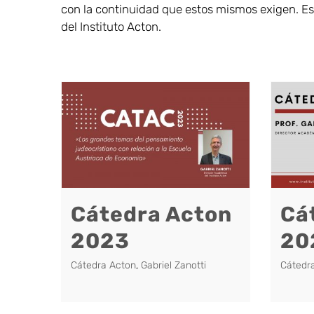
con la continuidad que estos mismos exigen. Este
del Instituto Acton.
Cátedra Acton
Cá
2023
20
Cátedra Acton
,
Gabriel Zanotti
Cátedr