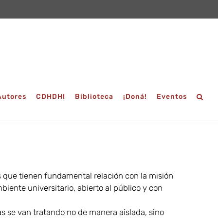
Autores
CDHDHI
Biblioteca
¡Doná!
Eventos
 que tienen fundamental relación con la misión
ente universitario, abierto al público y con
s se van tratando no de manera aislada, sino