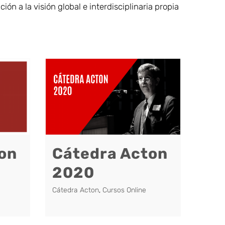
n a la visión global e interdisciplinaria propia
on
Cátedra Acton
2020
Cátedra Acton
,
Cursos Online