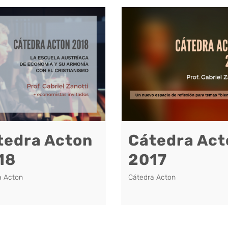
tedra Acton
Cátedra Act
18
2017
a Acton
Cátedra Acton