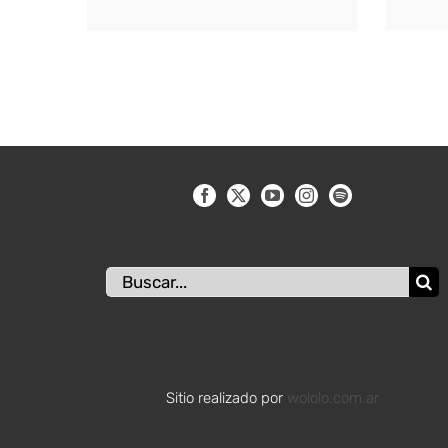
Buscar:
Sitio realizado por
wololo.com.ar