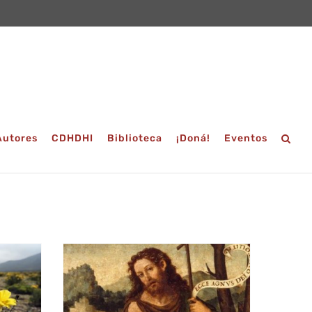
Autores
CDHDHI
Biblioteca
¡Doná!
Eventos