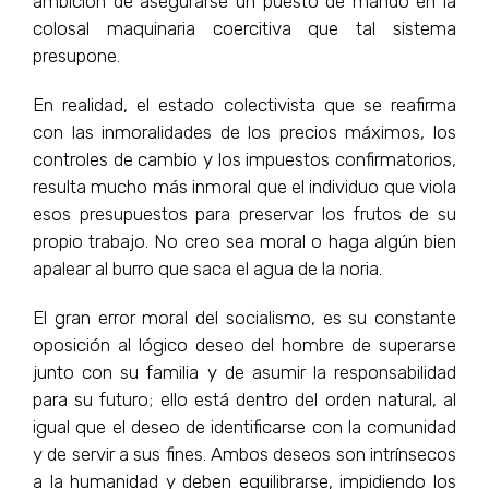
ambición de asegurarse un puesto de mando en la
colosal maquinaria coercitiva que tal sistema
presupone.
En realidad, el estado colectivista que se reafirma
con las inmoralidades de los precios máximos, los
controles de cambio y los impuestos confirmatorios,
resulta mucho más inmoral que el individuo que viola
esos presupuestos para preservar los frutos de su
propio trabajo. No creo sea moral o haga algún bien
apalear al burro que saca el agua de la noria.
El gran error moral del socialismo, es su constante
oposición al lógico deseo del hombre de superarse
junto con su familia y de asumir la responsabilidad
para su futuro; ello está dentro del orden natural, al
igual que el deseo de identificarse con la comunidad
y de servir a sus fines. Ambos deseos son intrínsecos
a la humanidad y deben equilibrarse, impidiendo los