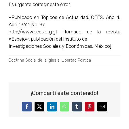
Es urgente corregir este error.
–Publicado en Tópicos de Actualidad, CEES, Año 4,
Abril 1962, No. 37.
http://www.cees.org.gt [Tomado de la revista
«Espejo», publicación del Instituto de
Investigaciones Sociales y Económicas, México]
Doctrina Social de la Iglesia
,
Libertad Política
¡Compartí este contenido!
Facebook
Twitter
LinkedIn
WhatsApp
Tumblr
Pinterest
Correo
electrónico