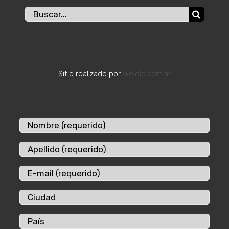
Buscar:
Sitio realizado por
wololo.com.ar