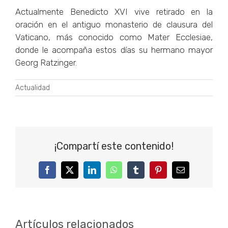
Actualmente Benedicto XVI vive retirado en la
oración en el antiguo monasterio de clausura del
Vaticano, más conocido como Mater Ecclesiae,
donde le acompaña estos días su hermano mayor
Georg Ratzinger.
Actualidad
¡Compartí este contenido!
Facebook
Twitter
LinkedIn
WhatsApp
Tumblr
Pinterest
Correo
electrónico
Artículos relacionados