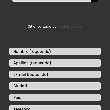
Sitio realizado por
wololo.com.ar