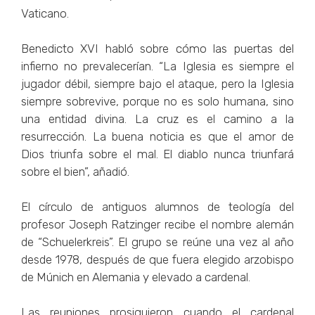
Vaticano.
Benedicto XVI habló sobre cómo las puertas del
infierno no prevalecerían. “La Iglesia es siempre el
jugador débil, siempre bajo el ataque, pero la Iglesia
siempre sobrevive, porque no es solo humana, sino
una entidad divina. La cruz es el camino a la
resurrección. La buena noticia es que el amor de
Dios triunfa sobre el mal. El diablo nunca triunfará
sobre el bien”, añadió.
El círculo de antiguos alumnos de teología del
profesor Joseph Ratzinger recibe el nombre alemán
de “Schuelerkreis”. El grupo se reúne una vez al año
desde 1978, después de que fuera elegido arzobispo
de Múnich en Alemania y elevado a cardenal.
Las reuniones prosiguieron cuando el cardenal