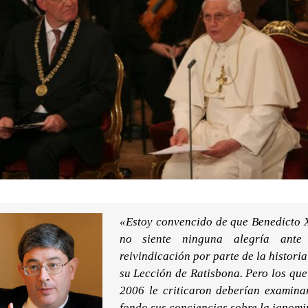
«Estoy convencido de que Benedicto 
no siente ninguna alegría ante
reivindicación por parte de la historia
su Lección de Ratisbona. Pero los que
2006 le criticaron deberían examina
fondo sus conciencias sobre la ignomi