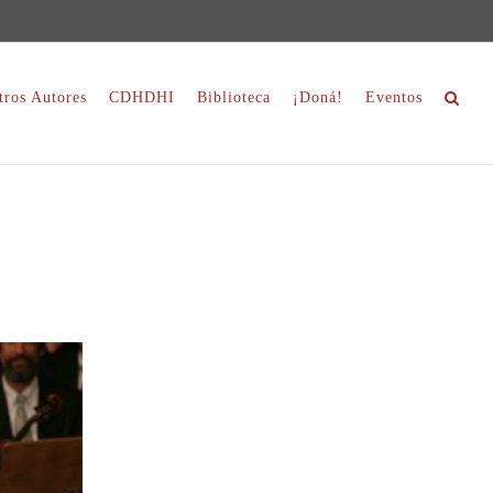
tros Autores
CDHDHI
Biblioteca
¡Doná!
Eventos