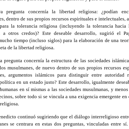
a pregunta concernía la libertad religiosa: ¿podían enc
, dentro de sus propios recursos espirituales e intelectuales,
para la tolerancia religiosa (incluyendo la tolerancia hacia
n a otros credos)? Este deseable desarrollo, sugirió el Pa
mucho tiempo (incluso siglos) para la elaboración de una teor
ta de la libertad religiosa.
 pregunta concernía la estructura de las sociedades islámic
los musulmanes, de nuevo dentro de sus propios recursos esp
ales, argumentos islámicos para distinguir entre autoridad r
política en un estado justo? Este desarrollo, igualmente deseab
 humanas en sí mismas a las sociedades musulmanas, y menos 
ecinos, sobre todo si se vincula a una exigencia emergente en 
religiosa.
nedicto continuó sugiriendo que el diálogo interreligioso entr
es se centrara en estas dos preguntas, vinculadas entre sí.