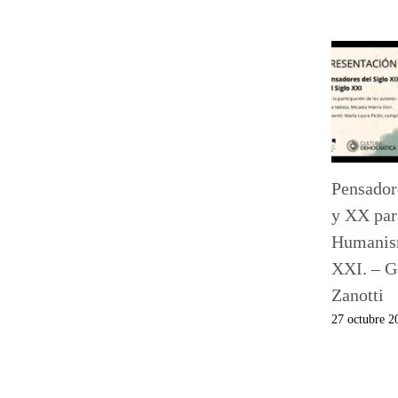
Pensador
y XX par
Humanism
XXI. – G
Zanotti
27 octubre 2