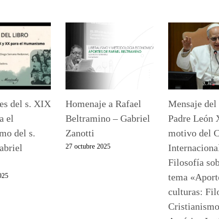
es del s. XIX
Homenaje a Rafael
Mensaje del
a el
Beltramino – Gabriel
Padre León 
o del s.
Zanotti
motivo del 
abriel
Internaciona
27 octubre 2025
Filosofía sob
tema «Aporte
025
culturas: Fil
Cristianismo