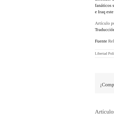
fanáticos 
e Iraq este
Artículo 
Traducción
Fuente
Rel
Libertad Polí
¡Compa
Artículo