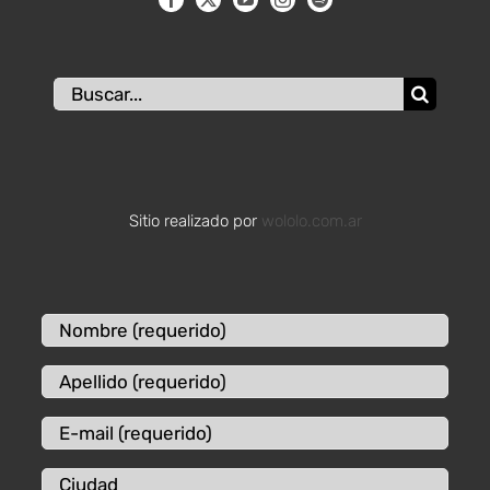
Buscar:
Sitio realizado por
wololo.com.ar