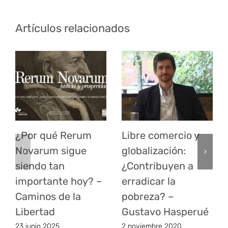
Artículos relacionados
¿Por qué Rerum
Libre comercio y
Novarum sigue
globalización:
siendo tan
¿Contribuyen a
importante hoy? –
erradicar la
Caminos de la
pobreza? –
Libertad
Gustavo Hasperué
23 junio 2025
2 noviembre 2020