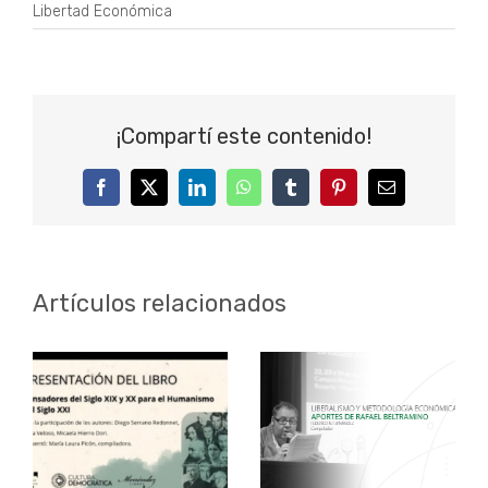
Libertad Económica
¡Compartí este contenido!
Facebook
Twitter
LinkedIn
WhatsApp
Tumblr
Pinterest
Correo
electrónico
Artículos relacionados