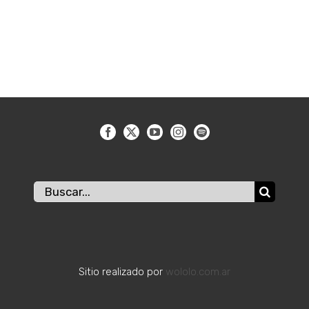
Buscar:
Sitio realizado por
wololo.com.ar