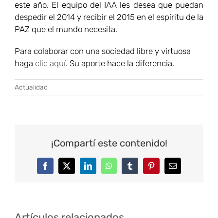
este año. El equipo del IAA les desea que puedan
despedir el 2014 y recibir el 2015 en el espíritu de la
PAZ que el mundo necesita.
Para colaborar con una sociedad libre y virtuosa
haga
clic aquí
. Su aporte hace la diferencia.
Actualidad
¡Compartí este contenido!
Facebook
Twitter
LinkedIn
WhatsApp
Tumblr
Pinterest
Correo
electrónico
Artículos relacionados