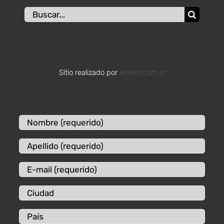
Buscar:
Sitio realizado por
wololo.com.ar