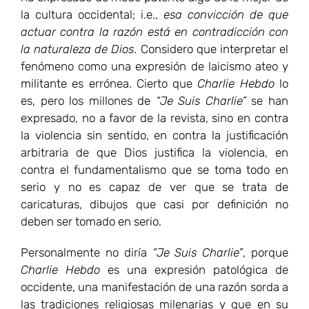
la cultura occidental; i.e.,
esa convicción de que
actuar contra la razón está en contradicción con
la naturaleza de Dios
. Considero que interpretar el
fenómeno como una expresión de laicismo ateo y
militante es errónea. Cierto que
Charlie Hebdo
lo
es, pero los millones de
“Je Suis Charlie”
se han
expresado, no a favor de la revista, sino en contra
la violencia sin sentido, en contra la justificación
arbitraria de que Dios justifica la violencia, en
contra el fundamentalismo que se toma todo en
serio y no es capaz de ver que se trata de
caricaturas, dibujos que casi por definición no
deben ser tomado en serio.
Personalmente no diría
“Je Suis Charlie”
, porque
Charlie Hebdo
es una expresión patológica de
occidente, una manifestación de una razón sorda a
las tradiciones religiosas milenarias y que en su