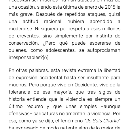
una ocasión, siendo esta última de enero de 2015 la
más grave. Después de repetidos ataques, quizá
una actitud racional hubiera aprendido a
moderarse. Ni siquiera por respeto a esos millones
de creyentes, sino simplemente por instinto de
conservación. ¿Pero qué puede esperarse de
quienes, como adolescentes, se autoproclaman
irresponsables?
[6]
En otras palabras, esta revista extrema la libertad
de expresión occidental hasta ser insultante para
muchos. Pero porque vive en Occidente, vive de la
tolerancia de esa mayoría, que tras siglos de
historia entiende que la violencia es siempre un
último recurso y que unas simples –aunque
ofensivas– caricaturas no ameritan la violencia. Por
eso, como ya se dijo, el fenómeno
“Je Suis Charlie”
ha expresado de modo patente algo de lo mejor de