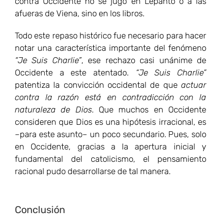
contra Occidente no se jugó en Lepanto o a las
afueras de Viena, sino en los libros.
Todo este repaso histórico fue necesario para hacer
notar una característica importante del fenómeno
“Je Suis Charlie”
, ese rechazo casi unánime de
Occidente a este atentado.
“Je Suis Charlie”
patentiza la convicción occidental de que
actuar
contra la razón está en contradicción con la
naturaleza de Dios
. Que muchos en Occidente
consideren que Dios es una hipótesis irracional, es
–para este asunto– un poco secundario. Pues, solo
en Occidente, gracias a la apertura inicial y
fundamental del catolicismo, el pensamiento
racional pudo desarrollarse de tal manera.
Conclusión