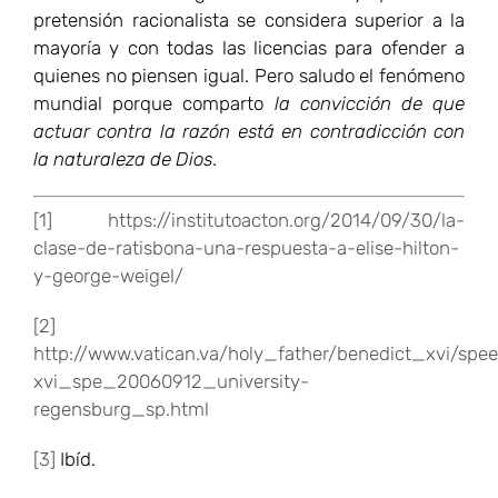
pretensión racionalista se considera superior a la
mayoría y con todas las licencias para ofender a
quienes no piensen igual. Pero saludo el fenómeno
mundial porque comparto
la convicción de que
actuar contra la razón está en contradicción con
la naturaleza de Dios
.
[1]
https://institutoacton.org/2014/09/30/la-
clase-de-ratisbona-una-respuesta-a-elise-hilton-
y-george-weigel/
[2]
http://www.vatican.va/holy_father/benedict_xvi/s
xvi_spe_20060912_university-
regensburg_sp.html
[3]
Ibíd.