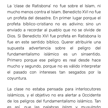
La ‘clase de Ratisbona’ no fue sobre el Islam, ni
mucho menos contra el Islam. Benedicto XVI no fue
un profeta del desastre. En primer lugar porque el
profeta bíblico-cristiano no es adivino; sino un
enviado a recordar al pueblo que no se olvide de
Dios. Si Benedicto XVI fue profeta en Ratisbona lo
fue en este sentido bíblico. Querer atribuirle una
supuesta advertencia sobre el peligro del
fundamentalismo islámico es un sinsentido.
Primero porque ese peligro es real desde hace
mucho y segundo, porque no es válido interpretar
el pasado con intereses tan sesgados por la
coyuntura.
La clase no estaba pensada para interlocutores
islámicos, y el objetivo no era alertar a Occidente
de los peligros del fundamentalismo islámico. Tan
es así, que las palabras
Islam
y
musulmán