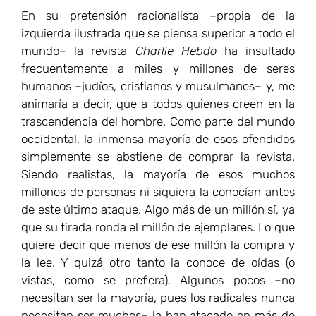
En su pretensión racionalista –propia de la
izquierda ilustrada que se piensa superior a todo el
mundo– la revista
Charlie Hebdo
ha insultado
frecuentemente a miles y millones de seres
humanos –judíos, cristianos y musulmanes– y, me
animaría a decir, que a todos quienes creen en la
trascendencia del hombre. Como parte del mundo
occidental, la inmensa mayoría de esos ofendidos
simplemente se abstiene de comprar la revista.
Siendo realistas, la mayoría de esos muchos
millones de personas ni siquiera la conocían antes
de este último ataque. Algo más de un millón sí, ya
que su tirada ronda el millón de ejemplares. Lo que
quiere decir que menos de ese millón la compra y
la lee. Y quizá otro tanto la conoce de oídas (o
vistas, como se prefiera). Algunos pocos –no
necesitan ser la mayoría, pues los radicales nunca
necesitan ser muchos– la han atacado en más de