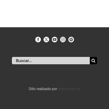
Buscar:
Sitio realizado por
wololo.com.ar