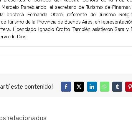
o Marcelo Panebianco; el secretario de Turismo de Pinamar,
la doctora Fernanda Otero, referente de Turismo Relig
 de Turismo de la Provincia de Buenos Aires, en representación 
rtera, Licenciado Ignacio Crotto. También asistieron Sara y 
iervo de Dios.
artí este contenido!
Facebook
Twitter
LinkedIn
WhatsApp
Tumblr
P
os relacionados