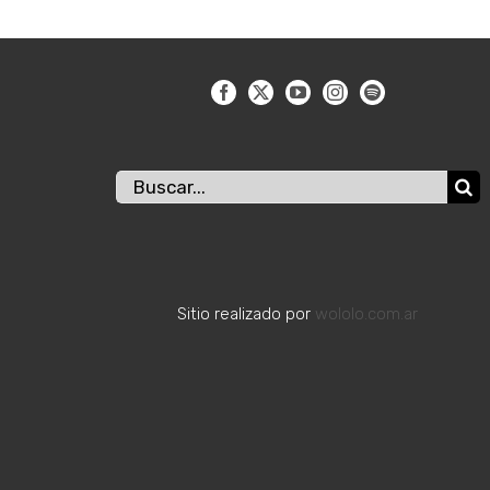
Buscar:
Sitio realizado por
wololo.com.ar