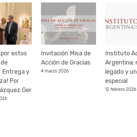
 por estos
Invitación Misa de
Instituto A
 de
Acción de Gracias
Argentina:
, Entrega y
legado y un
4 marzo 2026
za! Por
especial
 Vázquez Ger
12 febrero 2026
2026