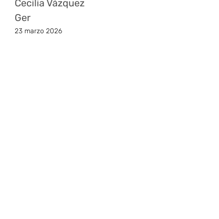
Cecilia Vázquez
Ger
23 marzo 2026