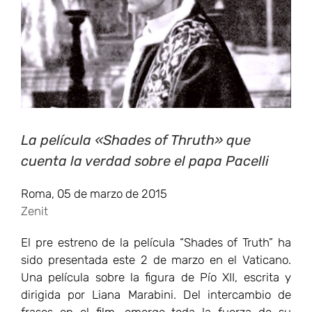
La película «Shades of Thruth» que
cuenta la verdad sobre el papa Pacelli
Roma,
05 de marzo de 2015
Zenit
El pre estreno de la película “Shades of Truth” ha
sido presentada este 2 de marzo en el Vaticano.
Una película sobre la figura de Pío XII, escrita y
dirigida por Liana Marabini. Del intercambio de
frases en el film, emerge toda la fuerza de su