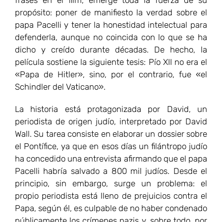
propósito: poner de manifiesto la verdad sobre el
papa Pacelli y tener la honestidad intelectual para
defenderla, aunque no coincida con lo que se ha
dicho y creído durante décadas. De hecho, la
película sostiene la siguiente tesis: Pío XII no era el
«Papa de Hitler», sino, por el contrario, fue «el
Schindler del Vaticano».
La historia está protagonizada por David, un
periodista de origen judío, interpretado por David
Wall. Su tarea consiste en elaborar un dossier sobre
el Pontífice, ya que en esos días un filántropo judío
ha concedido una entrevista afirmando que el papa
Pacelli habría salvado a 800 mil judíos. Desde el
principio, sin embargo, surge un problema: el
propio periodista está lleno de prejuicios contra el
Papa, según él, es culpable de no haber condenado
públicamente los crímenes nazis y, sobre todo, por