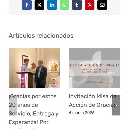
Facebook
Twitter
LinkedIn
WhatsApp
Tumblr
Pinterest
Correo
electrónico
Artículos relacionados
¡Gracias por estos
Invitación Misa de
20 años de
Acción de Gracias
Servicio, Entrega y
4 marzo 2026
Esperanza! Por