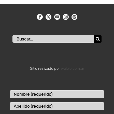
Buscar:
Sitio realizado por
wololo.com.ar