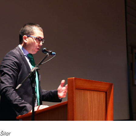
Šilar