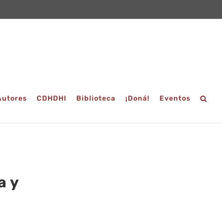
Autores
CDHDHI
Biblioteca
¡Doná!
Eventos
a y