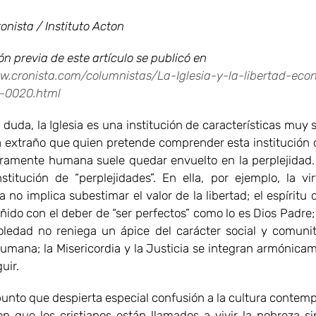
onista / Instituto Acton
n previa de este artículo se publicó en
w.cronista.com/columnistas/La-Iglesia-y-la-libertad-eco
-0020.html
 la Iglesia es una institución de características muy s
a extraño que quien pretende comprender esta institución
ramente humana suele quedar envuelto en la perplejidad. 
stitución de “perplejidades”. En ella, por ejemplo, la vi
 no implica subestimar el valor de la libertad; el espíritu 
ñido con el deber de “ser perfectos” como lo es Dios Padre;
soledad no reniega un ápice del carácter social y comunit
umana; la Misericordia y la Justicia se integran armónicam
uir.
 que despierta especial confusión a la cultura contemp
n que los cristianos están llamados a vivir la pobreza si