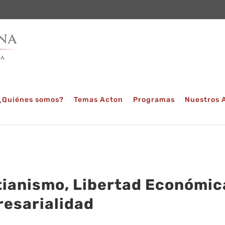
¿Quiénes somos?
Temas Acton
Programas
Nuestros 
tianismo, Libertad Económic
esarialidad