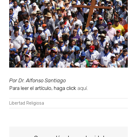
más
grande
Por Dr. Alfonso Santiago
Para leer el artículo, haga click
aquí
.
Libertad Religiosa