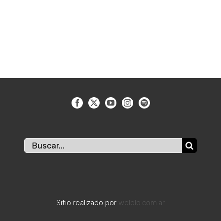
Buscar:
Sitio realizado por
wololo.com.ar