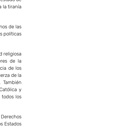
la tiranía
nos de las
 políticas
d religiosa
eres de la
cia de los
erza de la
. También
Católica y
 todos los
 Derechos
os Estados