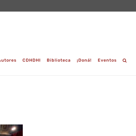
Autores
CDHDHI
Biblioteca
¡Doná!
Eventos