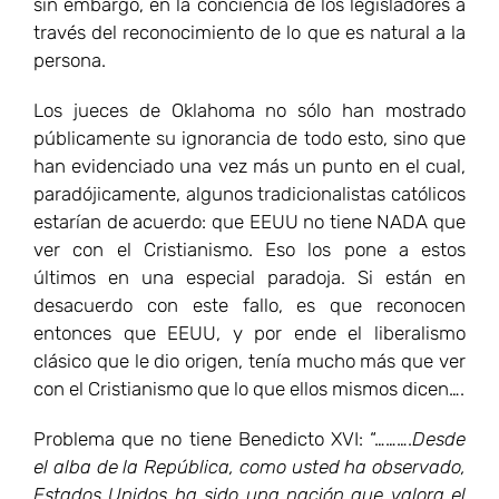
sin embargo, en la conciencia de los legisladores a
través del reconocimiento de lo que es natural a la
persona.
Los jueces de Oklahoma no sólo han mostrado
públicamente su ignorancia de todo esto, sino que
han evidenciado una vez más un punto en el cual,
paradójicamente, algunos tradicionalistas católicos
estarían de acuerdo: que EEUU no tiene NADA que
ver con el Cristianismo. Eso los pone a estos
últimos en una especial paradoja. Si están en
desacuerdo con este fallo, es que reconocen
entonces que EEUU, y por ende el liberalismo
clásico que le dio origen, tenía mucho más que ver
con el Cristianismo que lo que ellos mismos dicen….
Problema que no tiene Benedicto XVI: “……….
Desde
el alba de la República, como usted ha observado,
Estados Unidos ha sido una nación que valora el