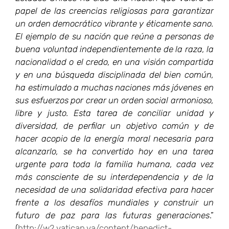
papel de las creencias religiosas para garantizar
un orden democrático vibrante y éticamente sano.
El ejemplo de su nación que reúne a personas de
buena voluntad independientemente de la raza, la
nacionalidad o el credo, en una visión compartida
y en una búsqueda disciplinada del bien común,
ha estimulado a muchas naciones más jóvenes en
sus esfuerzos por crear un orden social armonioso,
libre y justo. Esta tarea de conciliar unidad y
diversidad, de perfilar un objetivo común y de
hacer acopio de la energía moral necesaria para
alcanzarlo, se ha convertido hoy en una tarea
urgente para toda la familia humana, cada vez
más consciente de su interdependencia y de la
necesidad de una solidaridad efectiva para hacer
frente a los desafíos mundiales y construir un
futuro de paz para las futuras generaciones
.”
(
http://w2.vatican.va/content/benedict-