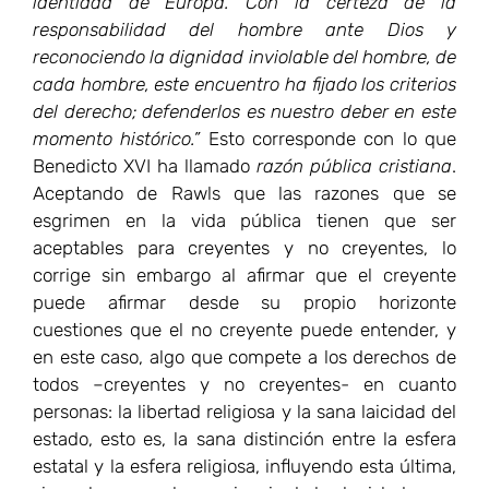
identidad de Europa. Con la certeza de la
responsabilidad del hombre ante Dios y
reconociendo la dignidad inviolable del hombre, de
cada hombre, este encuentro ha fijado los criterios
del derecho; defenderlos es nuestro deber en este
momento histórico.”
Esto corresponde con lo que
Benedicto XVI ha llamado
razón pública cristiana
.
Aceptando de Rawls que las razones que se
esgrimen en la vida pública tienen que ser
aceptables para creyentes y no creyentes, lo
corrige sin embargo al afirmar que el creyente
puede afirmar desde su propio horizonte
cuestiones que el no creyente puede entender, y
en este caso, algo que compete a los derechos de
todos –creyentes y no creyentes- en cuanto
personas: la libertad religiosa y la sana laicidad del
estado, esto es, la sana distinción entre la esfera
estatal y la esfera religiosa, influyendo esta última,