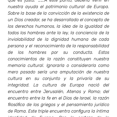
nuestra ayuda el patrimonio cultural de Europa.
Sobre la base de la convicción de la existencia de
un Dios creador, se ha desarrollado el concepto de
los derechos humanos, la idea de la igualdad de
todos los hombres ante la ley, la conciencia de la
inviolabilidad de la dignidad humana de cada
persona y el reconocimiento de la responsabilidad
de los hombres por su conducta. Estos
conocimientos de la razón constituyen nuestra
memoria cultural. Ignorarla o considerarla como
mero pasado sería una amputación de nuestra
cultura en su conjunto y la privaría de su
integridad. La cultura de Europa nació del
encuentro entre Jerusalén, Atenas y Roma; del
encuentro entre la fe en el Dios de Israel, la razón
filosófica de los griegos y el pensamiento jurídico
de Roma. Este triple encuentro configura la íntima