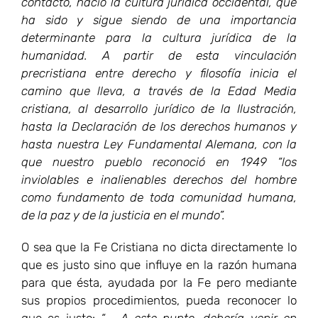
contacto, nació la cultura jurídica occidental, que
ha sido y sigue siendo de una importancia
determinante para la cultura jurídica de la
humanidad. A partir de esta vinculación
precristiana entre derecho y filosofía inicia el
camino que lleva, a través de la Edad Media
cristiana, al desarrollo jurídico de la Ilustración,
hasta la Declaración de los derechos humanos y
hasta nuestra Ley Fundamental Alemana, con la
que nuestro pueblo reconoció en 1949 “los
inviolables e inalienables derechos del hombre
como fundamento de toda comunidad humana,
de la paz y de la justicia en el mundo”.
O sea que la Fe Cristiana no dicta directamente lo
que es justo sino que influye en la razón humana
para que ésta, ayudada por la Fe pero mediante
sus propios procedimientos, pueda reconocer lo
que es justo:
“…….A este punto, debería venir en