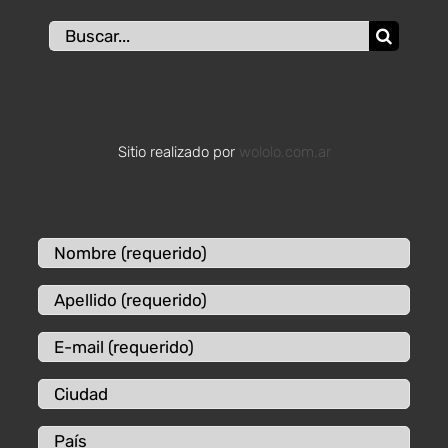
Buscar:
Sitio realizado por
wololo.com.ar