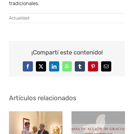
tradicionales.
Actualidad
¡Compartí este contenido!
Facebook
Twitter
LinkedIn
WhatsApp
Tumblr
Pinterest
Correo
electrónico
Artículos relacionados