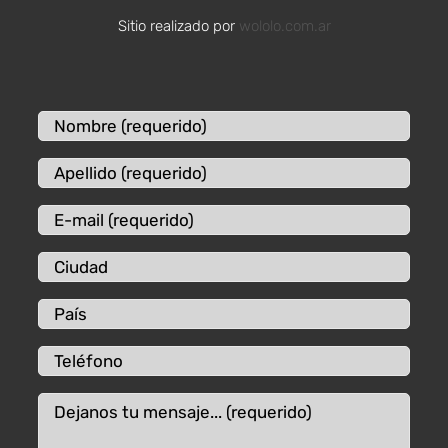
Sitio realizado por
wololo.com.ar