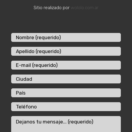
Sitio realizado por
wololo.com.ar