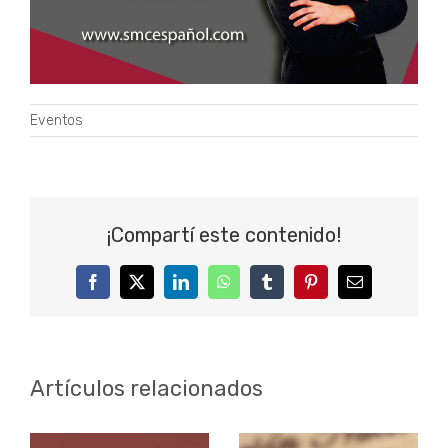
Eventos
¡Compartí este contenido!
Facebook
Twitter
LinkedIn
WhatsApp
Tumblr
Pinterest
Correo
electrónico
Artículos relacionados