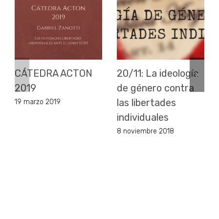
CÁTEDRA ACTON
20/11: La ideología
2019
de género contra
las libertades
19 marzo 2019
individuales
8 noviembre 2018