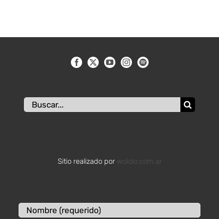
Buscar:
Sitio realizado por
wololo.com.ar