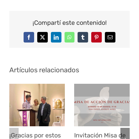
¡Compartí este contenido!
Facebook
Twitter
LinkedIn
WhatsApp
Tumblr
Pinterest
Correo
electrónico
Artículos relacionados
¡Gracias por estos
Invitación Misa de