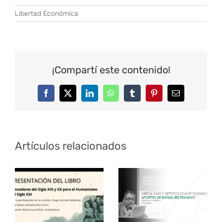
Libertad Económica
¡Compartí este contenido!
Facebook
Twitter
LinkedIn
WhatsApp
Tumblr
Pinterest
Correo
electrónico
Artículos relacionados