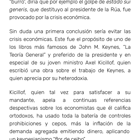
“burro”, diría que por ejemplo el golpe de
estado sui
generis
, que destituyo al presidente de la Rúa, fue
provocado por la crisis económica.
Sin duda una primera conclusión sería evitar las
crisis económicas. Este fue el propósito de uno de
los libros más famosos de John M. Keynes, “La
Teoría General” y preferido de la presidente y en
especial de su joven ministro Axel Kicillof, quien
escribió una obra sobre el trabajo de Keynes, a
quien aprecia por su heterodoxia.
Kicillof, quien tal vez para satisfacer a su
mandante, apela a continuas referencias
despectivas sobre los economistas que él califica
ortodoxos, ha usado toda la batería de controles
prohibiciones y cepos, más la inflación de la
demanda agregada emitiendo dinero, aplicando
un keynesianismo “flor de ceibo”.