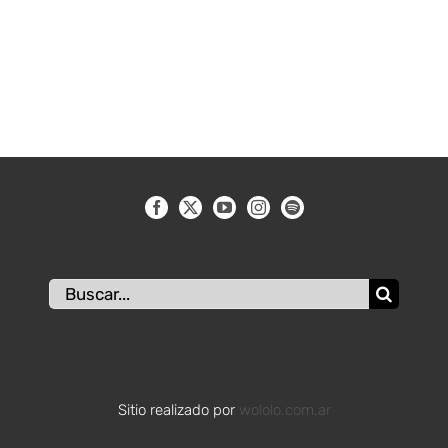
Buscar:
Sitio realizado por
wololo.com.ar