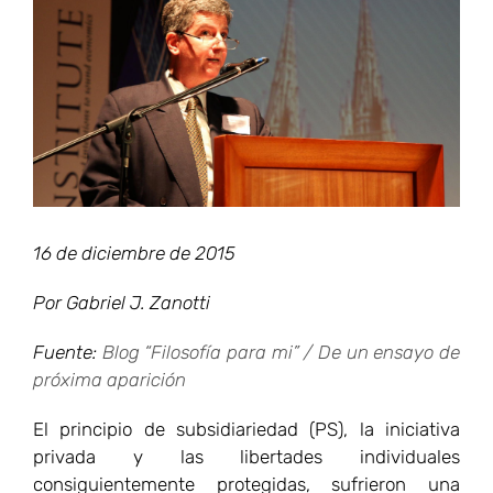
grande
16 de diciembre de 2015
Por Gabriel J. Zanotti
Fuente:
Blog “Filosofía para mi” / De un ensayo de
próxima aparición
El principio de subsidiariedad (PS), la iniciativa
privada y las libertades individuales
consiguientemente protegidas, sufrieron una