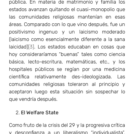
pública. En materia de matrimonio y familia los
estados avanzan quitando el cuasi-monopolio que
las comunidades religiosas mantenían en esas
áreas. Comparado con lo que vino después, fue un
positivismo ingenuo y un laicismo moderado
(laicismo como esencialmente diferente a la sana
laicidad)
[3]
. Los estados educaban en cosas que
hoy consideraríamos “buenas” tales como ciencia
básica, lecto-escritura, matemáticas, etc., y los
hospitales públicos se regían por una medicina
científica relativamente des-ideologizada. Las
comunidades religiosas toleraron al principio y
aceptaron luego esta situación sin sospechar lo
que vendría después.
El Welfare State
Como fruto de la crisis del 29 y la progresiva crítica
y desconfianza a un liberalismo “individualista”,