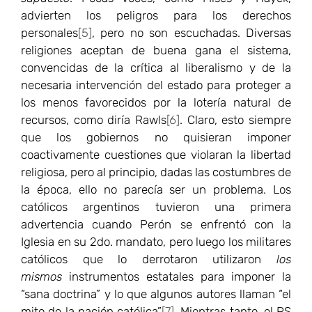
advierten los peligros para los derechos
personales
[5]
, pero no son escuchadas. Diversas
religiones aceptan de buena gana el sistema,
convencidas de la crítica al liberalismo y de la
necesaria intervención del estado para proteger a
los menos favorecidos por la lotería natural de
recursos, como diría Rawls
[6]
. Claro, esto siempre
que los gobiernos no quisieran imponer
coactivamente cuestiones que violaran la libertad
religiosa, pero al principio, dadas las costumbres de
la época, ello no parecía ser un problema. Los
católicos argentinos tuvieron una primera
advertencia cuando Perón se enfrentó con la
Iglesia en su 2do. mandato, pero luego los militares
católicos que lo derrotaron utilizaron
los
mismos
instrumentos estatales para imponer la
“sana doctrina” y lo que algunos autores llaman “el
mito de la nación católica”
[7]
. Mientras tanto, el PS