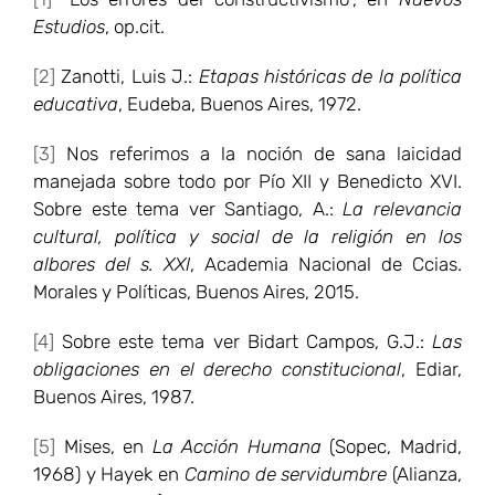
Estudios
, op.cit.
[2]
Zanotti, Luis J.:
Etapas históricas de la política
educativa
, Eudeba, Buenos Aires, 1972.
[3]
Nos referimos a la noción de sana laicidad
manejada sobre todo por Pío XII y Benedicto XVI.
Sobre este tema ver Santiago, A.:
La relevancia
cultural, política y social de la religión en los
albores del s. XXI
, Academia Nacional de Ccias.
Morales y Políticas, Buenos Aires, 2015.
[4]
Sobre este tema ver Bidart Campos, G.J.:
Las
obligaciones en el derecho constitucional
, Ediar,
Buenos Aires, 1987.
[5]
Mises, en
La Acción Humana
(Sopec, Madrid,
1968) y Hayek en
Camino de servidumbre
(Alianza,