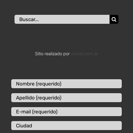
Buscar:
Sitio realizado por
wololo.com.ar