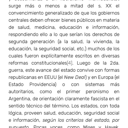
surge más o menos a mitad del s. XX el
convencimiento generalizado de que los gobiernos
centrales deben ofrecer bienes públicos en materia
de salud, medicina, educación e información,
respondiendo ello a lo que serían los derechos de
segunda generación (a la salud, la vivienda, la
educación, la seguridad social, etc.) muchos de los
cuales fueron explícitamente escritos en diversas
reformas constitucionales
[4]
. Luego de la 2da.
guerra, este avance del estado convive con formas
republicanas en EEUU (el
New Deal
) y en Europa (el
Estado Providencia) o con sistemas más
autoritarios, como el primer peronismo en
Argentina, de orientación claramente fascista en el
sentido técnico del término. Los estados, con toda
lógica, proveen salud, educación, seguridad social
e información,
según los criterios del estado, por
supuesto
. Pocas voces, como Mises y Hayek,