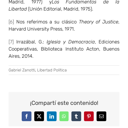
Madrid, 1977) y
Los Fundamentos de la
Libertad
(Unión Editorial, Madrid, 1975).
[6]
Nos referimos a su clásico
Theory of Justice
,
Harvard University Press, 1971.
[7]
Irrazábal, G.:
Iglesia y Democracia
, Ediciones
Cooperativas, Biblioteca Instituto Acton, Buenos
Aires, 2014.
Gabriel Zanotti
,
Libertad Política
¡Compartí este contenido!
Facebook
Twitter
LinkedIn
WhatsApp
Tumblr
Pinterest
Correo
electrónico