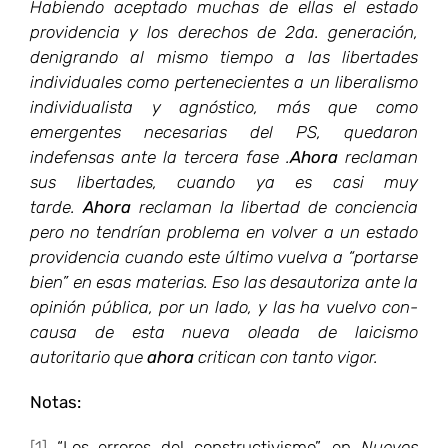
Habiendo aceptado muchas de ellas el estado
providencia y los derechos de 2da. generación,
denigrando al mismo tiempo a las libertades
individuales como pertenecientes a un liberalismo
individualista y agnóstico, más que como
emergentes necesarias del PS, quedaron
indefensas ante la tercera fase .
Ahora
reclaman
sus libertades, cuando ya es casi muy
tarde.
Ahora
reclaman la libertad de conciencia
pero no tendrían problema en volver a un estado
providencia cuando este último vuelva a “portarse
bien” en esas materias. Eso las desautoriza ante la
opinión pública, por un lado, y las ha vuelvo con-
causa de esta nueva oleada de laicismo
autoritario que
ahora
critican con tanto vigor.
Notas:
[1]
“Los errores del constructivismo”, en
Nuevos