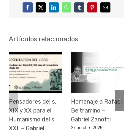
Facebook
Twitter
LinkedIn
WhatsApp
Tumblr
Pinterest
Correo
electrónico
Artículos relacionados
Pensadores del s.
Homenaje a Rafael
XIX y XX para el
Beltramino –
Humanismo del s.
Gabriel Zanotti
XXI. – Gabriel
27 octubre 2025