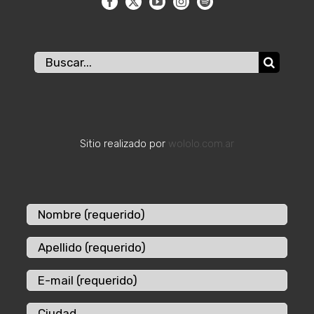
Buscar:
Sitio realizado por
wololo.com.ar