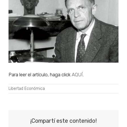
grande
Para leer el artículo, haga click
AQUÍ
.
Libertad Económica
¡Compartí este contenido!