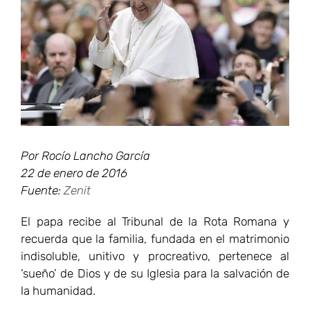
más
grande
Por Rocío Lancho García
22 de enero de 2016
Fuente:
Zenit
El papa recibe al Tribunal de la Rota Romana y
recuerda que la familia, fundada en el matrimonio
indisoluble, unitivo y procreativo, pertenece al
‘sueño’ de Dios y de su Iglesia para la salvación de
la humanidad.