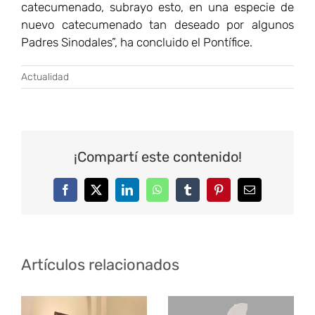
catecumenado, subrayo esto, en una especie de
nuevo catecumenado tan deseado por algunos
Padres Sinodales”, ha concluido el Pontífice.
Actualidad
¡Compartí este contenido!
Facebook
Twitter
LinkedIn
WhatsApp
Tumblr
Pinterest
Correo
electrónico
Artículos relacionados