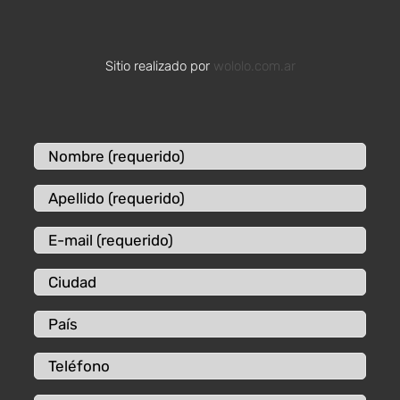
Sitio realizado por
wololo.com.ar