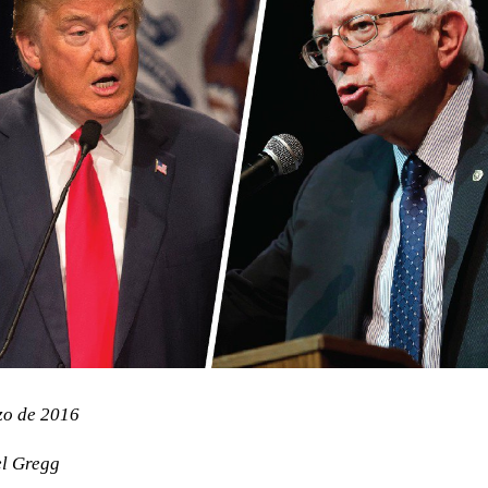
zo de 2016
l Gregg