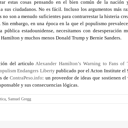
rar estas cosas pensando en el bien común de la nación 
 a sus ciudadanos. No es fácil. Incluso los argumentos más r
s no son a menudo suficientes para contrarrestar la histeria cre
. Sin embargo, en una época en la que el populismo prevalec
na pública estadounidense, necesitamos con desesperación 
 Hamilton y muchos menos Donald Trump y Bernie Sanders.
ción del articulo
Alexander Hamilton’s Warning to Fans of
Populism Endangers Liberty
publicado por el Acton Institute el
es de
ContraPeso.info
: un proveedor de ideas que sostienen el 
esponsable y sus consecuencias lógicas.
tica
,
Samuel Gregg