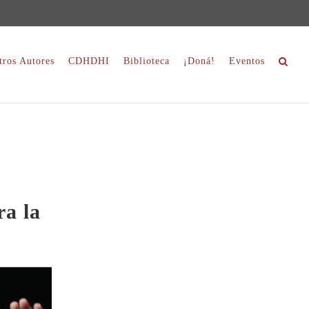
tros Autores
CDHDHI
Biblioteca
¡Doná!
Eventos
ra la