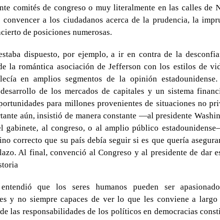
nte comités de congreso o muy literalmente en las calles de
 convencer a los ciudadanos acerca de la prudencia, la impr
 acierto de posiciones numerosas.
staba dispuesto, por ejemplo, a ir en contra de la desconfi
e la romántica asociación de Jefferson con los estilos de vi
lecía en amplios segmentos de la opinión estadounidense.
desarrollo de los mercados de capitales y un sistema financ
portunidades para millones provenientes de situaciones no pri
ante aún, insistió de manera constante —al presidente Washin
el gabinete, al congreso, o al amplio público estadounidense
ino correcto que su país debía seguir si es que quería asegura
lazo. Al final, convenció al Congreso y al presidente de dar e
storia
 entendió que los seres humanos pueden ser apasionados
tes y no siempre capaces de ver lo que les conviene a largo 
 de las responsabilidades de los políticos en democracias const