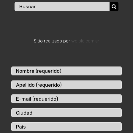
Buscar:
Sitio realizado por
wololo.com.ar