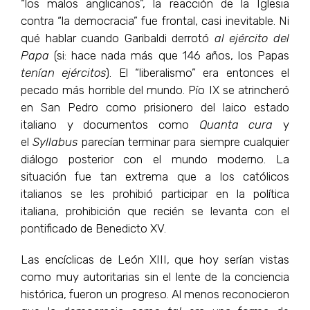
“los malos anglicanos”, la reacción de la Iglesia
contra “la democracia” fue frontal, casi inevitable. Ni
qué hablar cuando Garibaldi derrotó
al ejército del
Papa
(si: hace nada más que 146 años, los Papas
tenían ejércitos
). El “liberalismo” era entonces el
pecado más horrible del mundo. Pío IX se atrincheró
en San Pedro como prisionero del laico estado
italiano y documentos como
Quanta cura
y
el
Syllabus
parecían terminar para siempre cualquier
diálogo posterior con el mundo moderno. La
situación fue tan extrema que a los católicos
italianos se les prohibió participar en la política
italiana, prohibición que recién se levanta con el
pontificado de Benedicto XV.
Las encíclicas de León XIII, que hoy serían vistas
como muy autoritarias sin el lente de la conciencia
histórica, fueron un progreso. Al menos reconocieron