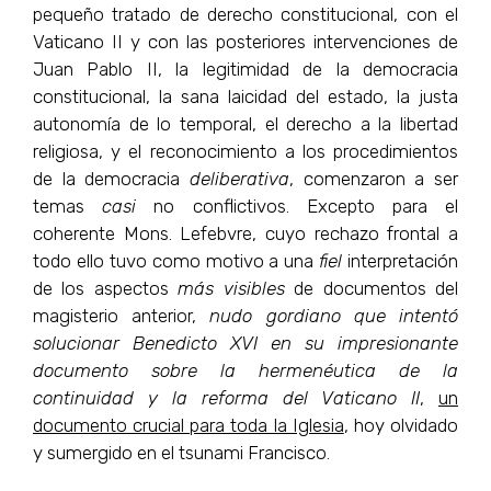
pequeño tratado de derecho constitucional, con el
Vaticano II y con las posteriores intervenciones de
Juan Pablo II, la legitimidad de la democracia
constitucional, la sana laicidad del estado, la justa
autonomía de lo temporal, el derecho a la libertad
religiosa, y el reconocimiento a los procedimientos
de la democracia
deliberativa
, comenzaron a ser
temas
casi
no conflictivos. Excepto para el
coherente Mons. Lefebvre, cuyo rechazo frontal a
todo ello tuvo como motivo a una
fiel
interpretación
de los aspectos
más visibles
de documentos del
magisterio anterior,
nudo gordiano que intentó
solucionar Benedicto XVI en su impresionante
documento sobre la hermenéutica de la
continuidad y la reforma del Vaticano II
,
un
documento crucial para toda la Iglesia
, hoy olvidado
y sumergido en el tsunami Francisco.