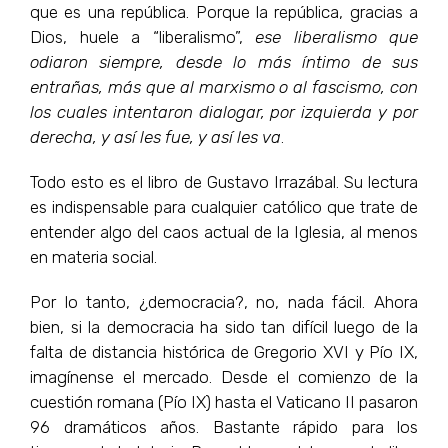
que es una república. Porque la república, gracias a
Dios, huele a “liberalismo”,
ese liberalismo que
odiaron siempre, desde lo más íntimo de sus
entrañas, más que al marxismo o al fascismo, con
los cuales intentaron dialogar, por izquierda y por
derecha, y así les fue, y así les va
.
Todo esto es el libro de Gustavo Irrazábal. Su lectura
es indispensable para cualquier católico que trate de
entender algo del caos actual de la Iglesia, al menos
en materia social.
Por lo tanto, ¿democracia?, no, nada fácil. Ahora
bien, si la democracia ha sido tan difícil luego de la
falta de distancia histórica de Gregorio XVI y Pío IX,
imagínense el mercado. Desde el comienzo de la
cuestión romana (Pío IX) hasta el Vaticano II pasaron
96 dramáticos años. Bastante rápido para los