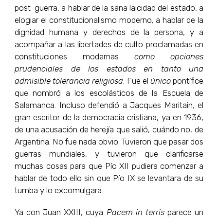
post-guerra, a hablar de la sana laicidad del estado, a
elogiar el constitucionalismo moderno, a hablar de la
dignidad humana y derechos de la persona, y a
acompañar a las libertades de culto proclamadas en
constituciones modernas
como opciones
prudenciales de los estados en tanto una
admisible tolerancia religiosa
. Fue el
único
pontífice
que nombró a los escolásticos de la Escuela de
Salamanca. Incluso defendió a Jacques Maritain, el
gran escritor de la democracia cristiana, ya en 1936,
de una acusación de herejía que salió, cuándo no, de
Argentina. No fue nada obvio. Tuvieron que pasar dos
guerras mundiales, y tuvieron que clarificarse
muchas cosas para que Pío XII pudiera comenzar a
hablar de todo ello sin que Pío IX se levantara de su
tumba y lo excomulgara.
Ya con Juan XXIII, cuya
Pacem in terris
parece un