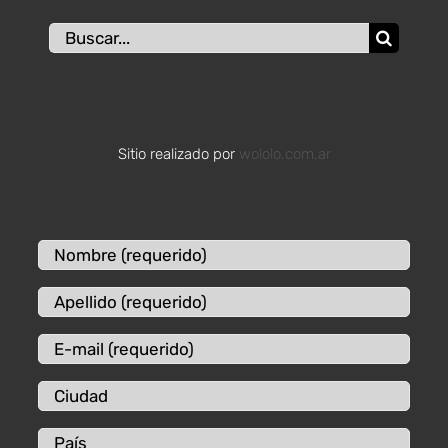
Buscar:
Sitio realizado por
wololo.com.ar