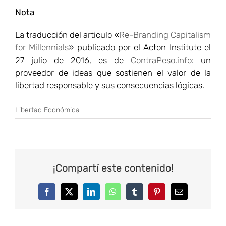
Nota
La traducción del articulo «
Re-Branding Capitalism
for Millennials
» publicado por el Acton Institute el
27 julio de 2016, es de
ContraPeso.info
: un
proveedor de ideas que sostienen el valor de la
libertad responsable y sus consecuencias lógicas.
Libertad Económica
¡Compartí este contenido!
Facebook
Twitter
LinkedIn
WhatsApp
Tumblr
Pinterest
Correo
electrónico