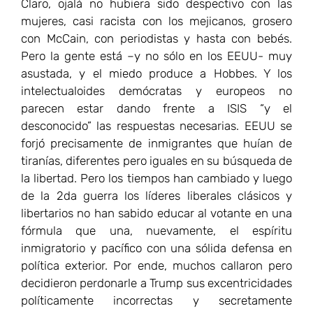
Claro, ojalá no hubiera sido despectivo con las
mujeres, casi racista con los mejicanos, grosero
con McCain, con periodistas y hasta con bebés.
Pero la gente está –y no sólo en los EEUU- muy
asustada, y el miedo produce a Hobbes. Y los
intelectualoides demócratas y europeos no
parecen estar dando frente a ISIS “y el
desconocido” las respuestas necesarias. EEUU se
forjó precisamente de inmigrantes que huían de
tiranías, diferentes pero iguales en su búsqueda de
la libertad. Pero los tiempos han cambiado y luego
de la 2da guerra los líderes liberales clásicos y
libertarios no han sabido educar al votante en una
fórmula que una, nuevamente, el espíritu
inmigratorio y pacífico con una sólida defensa en
política exterior. Por ende, muchos callaron pero
decidieron perdonarle a Trump sus excentricidades
políticamente incorrectas y secretamente