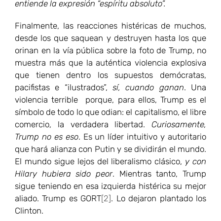
entiende la expresión “espíritu absoluto”.
Finalmente, las reacciones histéricas de muchos,
desde los que saquean y destruyen hasta los que
orinan en la vía pública sobre la foto de Trump, no
muestra más que la auténtica violencia explosiva
que tienen dentro los supuestos demócratas,
pacifistas e “ilustrados”,
sí, cuando ganan
. Una
violencia terrible porque, para ellos, Trump es el
símbolo de todo lo que odian: el capitalismo, el libre
comercio, la verdadera libertad.
Curiosamente,
Trump no es eso
. Es un líder intuitivo y autoritario
que hará alianza con Putin y se dividirán el mundo.
El mundo sigue lejos del liberalismo clásico,
y con
Hilary hubiera sido peor
. Mientras tanto, Trump
sigue teniendo en esa izquierda histérica su mejor
aliado. Trump es GORT
[2]
. Lo dejaron plantado los
Clinton.