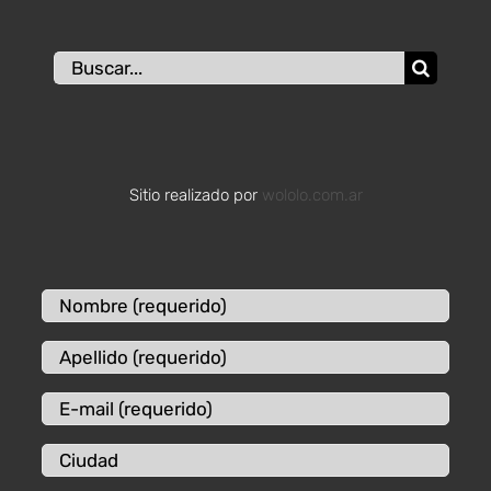
Buscar:
Sitio realizado por
wololo.com.ar