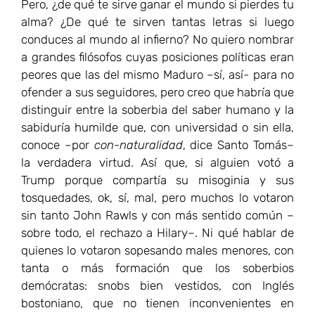
Pero, ¿de qué te sirve ganar el mundo si pierdes tu
alma? ¿De qué te sirven tantas letras si luego
conduces al mundo al infierno? No quiero nombrar
a grandes filósofos cuyas posiciones políticas eran
peores que las del mismo Maduro –sí, así- para no
ofender a sus seguidores, pero creo que habría que
distinguir entre la soberbia del saber humano y la
sabiduría humilde que, con universidad o sin ella,
conoce –por
con-naturalidad
, dice Santo Tomás–
la verdadera virtud. Así que, si alguien votó a
Trump porque compartía su misoginia y sus
tosquedades, ok, sí, mal, pero muchos lo votaron
sin tanto John Rawls y con más sentido común –
sobre todo, el rechazo a Hilary–. Ni qué hablar de
quienes lo votaron sopesando males menores, con
tanta o más formación que los soberbios
demócratas: snobs bien vestidos, con Inglés
bostoniano, que no tienen inconvenientes en