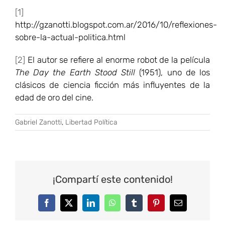
[1]
http://gzanotti.blogspot.com.ar/2016/10/reflexiones-
sobre-la-actual-politica.html
[2]
El autor se refiere al enorme robot de la película
The Day the Earth Stood Still
(1951), uno de los
clásicos de ciencia ficción más influyentes de la
edad de oro del cine.
Gabriel Zanotti
,
Libertad Política
¡Compartí este contenido!
Facebook
Twitter
LinkedIn
WhatsApp
Tumblr
Pinterest
Correo
electrónico