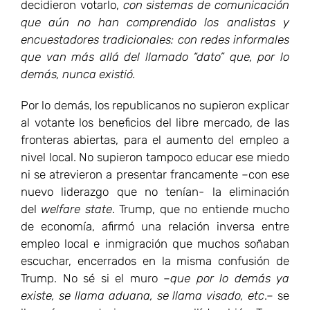
decidieron votarlo,
con sistemas de comunicación
que aún no han comprendido los analistas y
encuestadores tradicionales: con redes informales
que van más allá del llamado “dato” que, por lo
demás, nunca existió.
Por lo demás, los republicanos no supieron explicar
al votante los beneficios del libre mercado, de las
fronteras abiertas, para el aumento del empleo a
nivel local. No supieron tampoco educar ese miedo
ni se atrevieron a presentar francamente –con ese
nuevo liderazgo que no tenían- la eliminación
del
welfare state
. Trump, que no entiende mucho
de economía, afirmó una relación inversa entre
empleo local e inmigración que muchos soñaban
escuchar, encerrados en la misma confusión de
Trump. No sé si el muro –
que por lo demás ya
existe, se llama aduana, se llama visado, etc
.– se