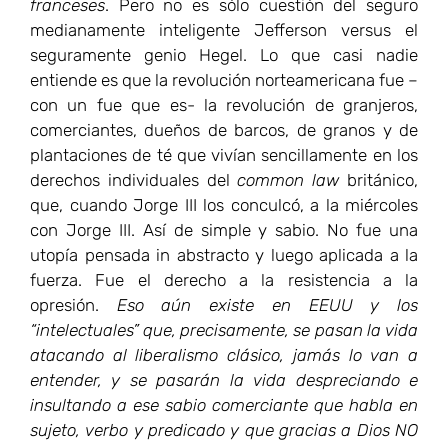
franceses
. Pero no es sólo cuestión del seguro
medianamente inteligente Jefferson versus el
seguramente genio Hegel. Lo que casi nadie
entiende es que la revolución norteamericana fue –
con un fue que es- la revolución de granjeros,
comerciantes, dueños de barcos, de granos y de
plantaciones de té que vivían sencillamente en los
derechos individuales del
common law
británico,
que, cuando Jorge III los conculcó, a la miércoles
con Jorge III. Así de simple y sabio. No fue una
utopía pensada in abstracto y luego aplicada a la
fuerza. Fue el derecho a la resistencia a la
opresión.
Eso aún existe en EEUU y los
“intelectuales” que, precisamente, se pasan la vida
atacando al liberalismo clásico, jamás lo van a
entender, y se pasarán la vida despreciando e
insultando a ese sabio comerciante que habla en
sujeto, verbo y predicado y que gracias a Dios NO