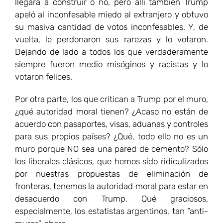
llegará a construir o no, pero allí también Trump
apeló al inconfesable miedo al extranjero y obtuvo
su masiva cantidad de votos inconfesables. Y, de
vuelta, le perdonaron sus rarezas y lo votaron.
Dejando de lado a todos los que verdaderamente
siempre fueron medio misóginos y racistas y lo
votaron felices.
Por otra parte, los que critican a Trump por el muro,
¿qué autoridad moral tienen? ¿Acaso no están de
acuerdo con pasaportes, visas, aduanas y controles
para sus propios países? ¿Qué, todo ello no es un
muro porque NO sea una pared de cemento? Sólo
los liberales clásicos, que hemos sido ridiculizados
por nuestras propuestas de eliminación de
fronteras, tenemos la autoridad moral para estar en
desacuerdo con Trump. Qué graciosos,
especialmente, los estatistas argentinos, tan “anti-