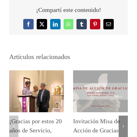
¡Compartí este contenido!
Facebook
Twitter
LinkedIn
WhatsApp
Tumblr
Pinterest
Correo
electrónico
Artículos relacionados
¡Gracias por estos 20
Invitación Misa de
años de Servicio,
Acción de Gracias