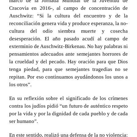
marco de la Jornada Mundial de la Juventud de
Cracovia en 2016-, al campo de concentración de
Auschwitz: “Si la cultura del encuentro y de la
reconciliación genera vida y produce esperanza, la no-
cultura del odio siembra muerte y cosecha
desesperación. El año pasado acudí al campo de
exterminio de Auschwitz-Birkenau. No hay palabras ni
pensamientos adecuados ante semejantes horrores de
la crueldad y del pecado. Hay oración para que Dios
tenga piedad, para que semejantes tragedias no se
repitan. Por eso continuamos ayudándonos los unos a
los otros”.
En su reflexión sobre el significado de los crímenes
contra los judíos pidió “un futuro de auténtico respeto
por la vida y por la dignidad de cada pueblo y de cada
ser humano”.
En este sentido, realizó una defensa de la no violencia: