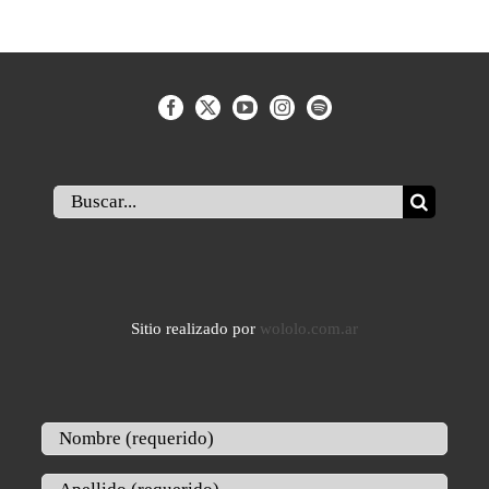
Buscar:
Sitio realizado por
wololo.com.ar