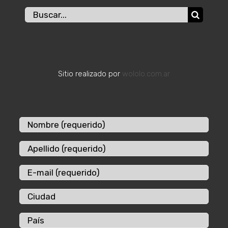
Buscar:
Sitio realizado por
wololo.com.ar