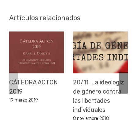
Artículos relacionados
CÁTEDRA ACTON
20/11: La ideología
2019
de género contra
las libertades
19 marzo 2019
individuales
8 noviembre 2018