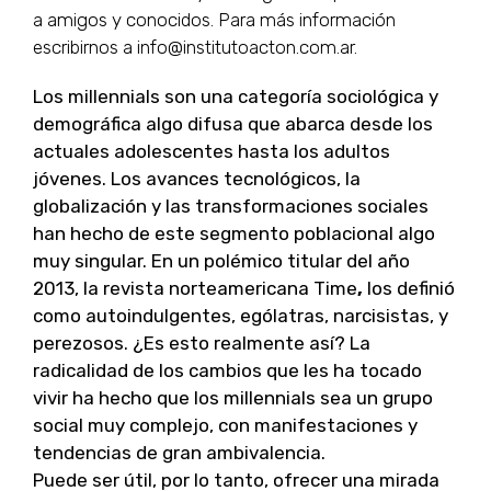
a amigos y conocidos. Para más información
escribirnos a info@institutoacton.com.ar.
Los millennials son una categoría sociológica y
demográfica algo difusa que abarca desde los
actuales adolescentes hasta los adultos
jóvenes. Los avances tecnológicos, la
globalización y las transformaciones sociales
han hecho de este segmento poblacional algo
muy singular. En un polémico titular del año
2013, la revista norteamericana Time
,
los definió
como autoindulgentes, ególatras, narcisistas, y
perezosos. ¿Es esto realmente así? La
radicalidad de los cambios que les ha tocado
vivir ha hecho que los millennials sea un grupo
social muy complejo, con manifestaciones y
tendencias de gran ambivalencia.
Puede ser útil, por lo tanto, ofrecer una mirada