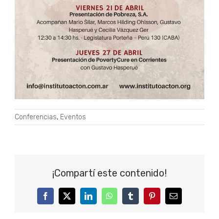
Conferencias
,
Eventos
¡Compartí este contenido!
Facebook
Twitter
LinkedIn
WhatsApp
Tumblr
Pinterest
Correo
electrónico