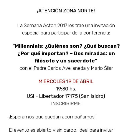
¡ATENCIÓN ZONA NORTE!
La Semana Acton 2017 les trae una invitación
especial para participar de la conferencia:
“Millennials: ¿Quiénes son? ¿Qué buscan?
¿Por qué importan? – Dos miradas: un
filósofo y un sacerdote”
con el Padre Carlos Avellaneda y Mario Šilar
MIÉRCOLES 19 DE ABRIL
19:30 hs.
USI – Libertador 17175 (San Isidro)
INSCRIBIRME
¡Esperamos que puedan acompañarnos!
El evento es abierto y sin cargo, ideal para invitar