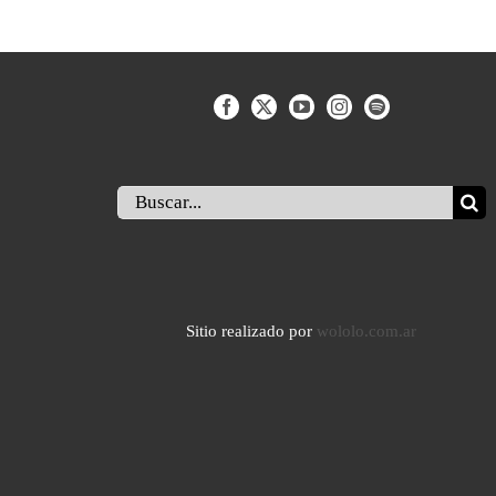
Buscar:
Sitio realizado por
wololo.com.ar