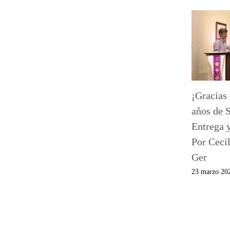
¡Gracias 
años de S
Entrega 
Por Ceci
Ger
23 marzo 20