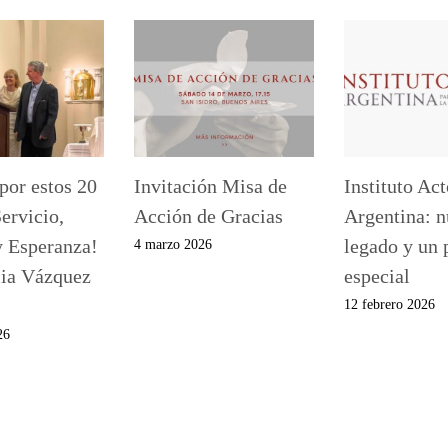
por estos 20
Invitación Misa de
Instituto Ac
ervicio,
Acción de Gracias
Argentina: n
y Esperanza!
legado y un 
4 marzo 2026
lia Vázquez
especial
12 febrero 2026
26