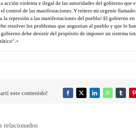
la acción violenta e ilegal de las autoridades del gobierno que e
 el control de las manifestaciones. Y reitero mi urgente llamado
a la represión a las manifestaciones del pueblo! El gobierno en
ebe resolver los problemas que angustian al pueblo y que lo han
El gobierno debe desistir del propósito de imponer un sistema tota
rático”.+
rtí este contenido!
Facebook
Twitter
LinkedIn
WhatsApp
Tumblr
P
s relacionados