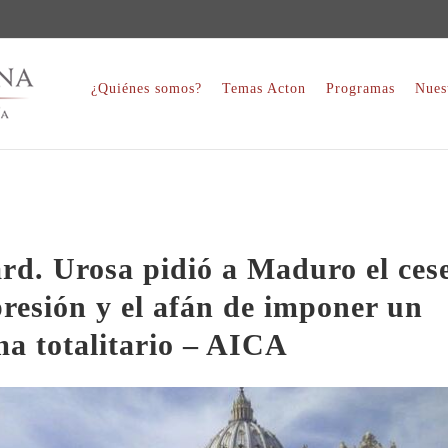
¿Quiénes somos?
Temas Acton
Programas
Nues
rd. Urosa pidió a Maduro el ces
presión y el afán de imponer un
ma totalitario – AICA