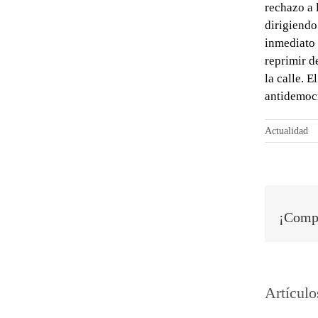
rechazo a 
dirigiendo
inmediato 
reprimir d
la calle. 
antidemoc
Actualidad
¡Compa
Artículo