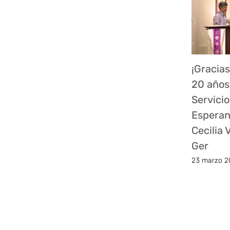
¡Gracias
20 años
Servicio
Esperan
Cecilia
Ger
23 marzo 2