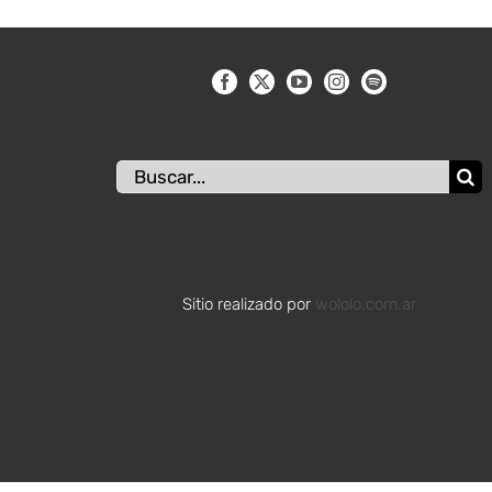
Buscar:
Sitio realizado por
wololo.com.ar