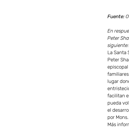
Fuente:
O
En respue
Peter Sha
siguiente:
La Santa
Peter Sha
episcopal
familiares
lugar don
entristec
facilitan
pueda vol
el desarro
por Mons.
Más infor