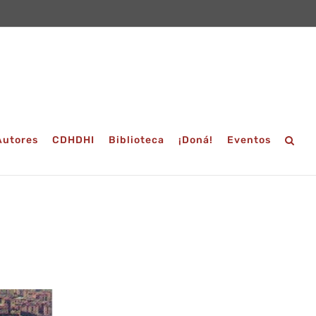
Autores
CDHDHI
Biblioteca
¡Doná!
Eventos