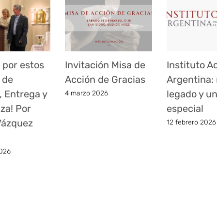
 por estos
Invitación Misa de
Instituto A
 de
Acción de Gracias
Argentina:
, Entrega y
legado y u
4 marzo 2026
za! Por
especial
 Vázquez
12 febrero 2026
026