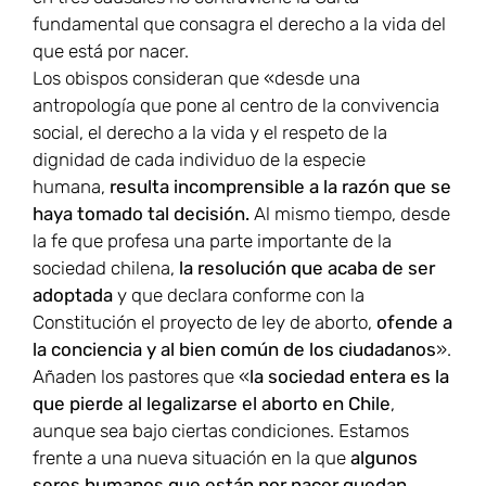
fundamental que consagra el derecho a la vida del
que está por nacer.
Los obispos consideran que «desde una
antropología que pone al centro de la convivencia
social, el derecho a la vida y el respeto de la
dignidad de cada individuo de la especie
humana,
resulta incomprensible a la razón que se
haya tomado tal decisión.
Al mismo tiempo, desde
la fe que profesa una parte importante de la
sociedad chilena,
la resolución que acaba de ser
adoptada
y que declara conforme con la
Constitución el proyecto de ley de aborto,
ofende a
la conciencia y al bien común de los ciudadanos
».
Añaden los pastores que «
la sociedad entera es la
que pierde al legalizarse el aborto en Chile
,
aunque sea bajo ciertas condiciones. Estamos
frente a una nueva situación en la que
algunos
seres humanos que están por nacer quedan