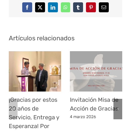
Facebook
Twitter
LinkedIn
WhatsApp
Tumblr
Pinterest
Correo
electrónico
Artículos relacionados
¡Gracias por estos
Invitación Misa de
20 años de
Acción de Gracias
Servicio, Entrega y
4 marzo 2026
Esperanza! Por