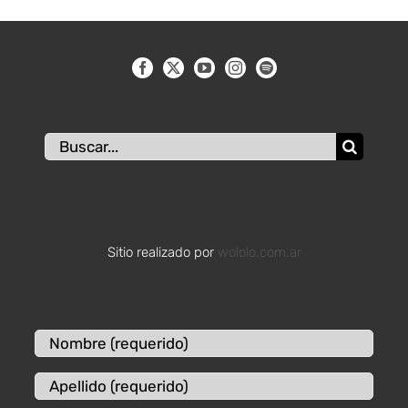
Buscar:
Sitio realizado por
wololo.com.ar