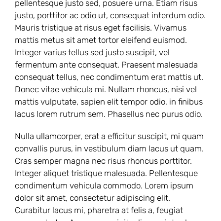
pellentesque justo sed, posuere urna. Etiam risus
justo, porttitor ac odio ut, consequat interdum odio.
Mauris tristique at risus eget facilisis. Vivamus
mattis metus sit amet tortor eleifend euismod.
Integer varius tellus sed justo suscipit, vel
fermentum ante consequat. Praesent malesuada
consequat tellus, nec condimentum erat mattis ut.
Donec vitae vehicula mi. Nullam rhoncus, nisi vel
mattis vulputate, sapien elit tempor odio, in finibus
lacus lorem rutrum sem. Phasellus nec purus odio.
Nulla ullamcorper, erat a efficitur suscipit, mi quam
convallis purus, in vestibulum diam lacus ut quam.
Cras semper magna nec risus rhoncus porttitor.
Integer aliquet tristique malesuada. Pellentesque
condimentum vehicula commodo. Lorem ipsum
dolor sit amet, consectetur adipiscing elit.
Curabitur lacus mi, pharetra at felis a, feugiat