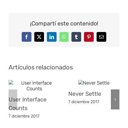
¡Compartí este contenido!
Facebook
Twitter
LinkedIn
WhatsApp
Tumblr
Pinterest
Correo
electrónico
Artículos relacionados
Never Settle
User Interface
7 diciembre 2017
Counts
7 diciembre 2017