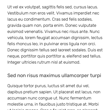
Ut vel ex volutpat, sagittis felis sed, cursus lacus.
Vestibulum non eros velit. Vivamus imperdiet nec
lacus eu condimentum. Cras sed felis sodales,
gravida quam non, porta enim. Donec vulputate
euismod venenatis. Vivamus nec risus ante. Nunc
vehicula, lorem feugiat accumsan dignissim, lectus
felis rhoncus leo, in pulvinar eros ligula non orci.
Donec dignissim tellus sed laoreet sodales. Duis est
neque, porttitor quis porttitor a, eleifend sed tellus.
Integer ultricies rutrum nisl at euismod.
Sed non risus maximus ullamcorper turpi
Quisque tortor purus, luctus sit amet dui vel,
dapibus pretium sapien. Ut placerat est lacus, non
accumsan nunc congue ut. Nunc fermentum
molestie urna, in faucibus justo tristique at. Morbi