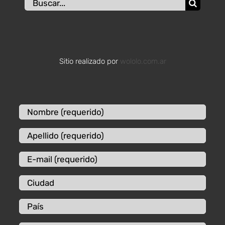
Buscar:
Sitio realizado por
wololo.com.ar