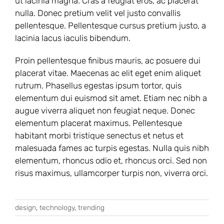
ut lacinia magna. Cras a feugiat eros, ac placerat
nulla. Donec pretium velit vel justo convallis
pellentesque. Pellentesque cursus pretium justo, a
lacinia lacus iaculis bibendum.
Proin pellentesque finibus mauris, ac posuere dui
placerat vitae. Maecenas ac elit eget enim aliquet
rutrum. Phasellus egestas ipsum tortor, quis
elementum dui euismod sit amet. Etiam nec nibh a
augue viverra aliquet non feugiat neque. Donec
elementum placerat maximus. Pellentesque
habitant morbi tristique senectus et netus et
malesuada fames ac turpis egestas. Nulla quis nibh
elementum, rhoncus odio et, rhoncus orci. Sed non
risus maximus, ullamcorper turpis non, viverra orci.
design
,
technology
,
trending