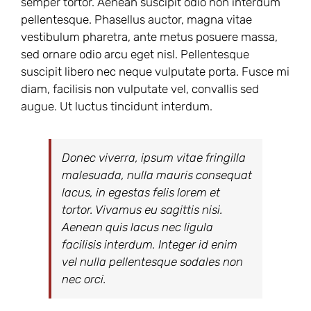
semper tortor. Aenean suscipit odio non interdum
pellentesque. Phasellus auctor, magna vitae
vestibulum pharetra, ante metus posuere massa,
sed ornare odio arcu eget nisl. Pellentesque
suscipit libero nec neque vulputate porta. Fusce mi
diam, facilisis non vulputate vel, convallis sed
augue. Ut luctus tincidunt interdum.
Donec viverra, ipsum vitae fringilla
malesuada, nulla mauris consequat
lacus, in egestas felis lorem et
tortor. Vivamus eu sagittis nisi.
Aenean quis lacus nec ligula
facilisis interdum. Integer id enim
vel nulla pellentesque sodales non
nec orci.