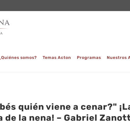
¿Quiénes somos?
Temas Acton
Programas
Nuestros 
bés quién viene a cenar?" ¡L
a de la nena! – Gabriel Zanott