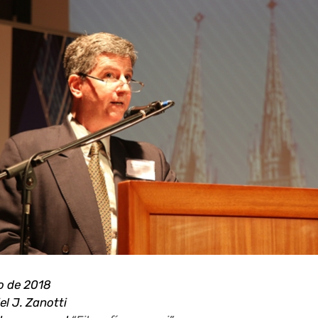
o de 2018
el J. Zanotti