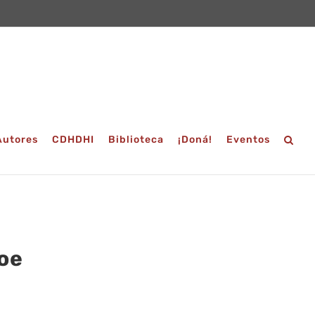
Autores
CDHDHI
Biblioteca
¡Doná!
Eventos
oe