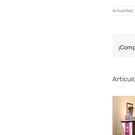
Actualidad
¡Comp
Artícul