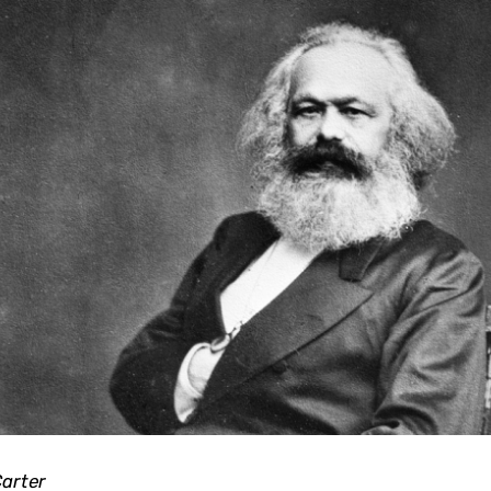
arter