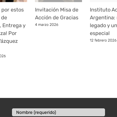
 por estos
Invitación Misa de
Instituto A
 de
Acción de Gracias
Argentina:
, Entrega y
legado y u
4 marzo 2026
za! Por
especial
 Vázquez
12 febrero 2026
026