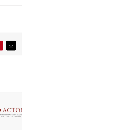
interest
Correo
electrónico