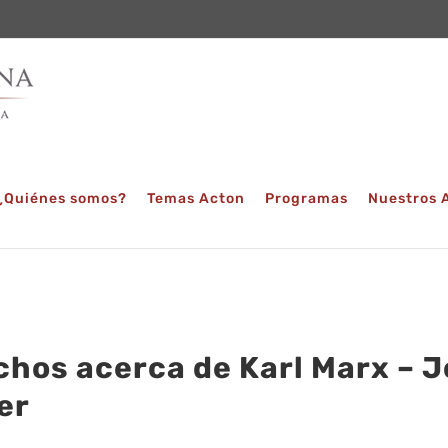
¿Quiénes somos?
Temas Acton
Programas
Nuestros 
chos acerca de Karl Marx – J
er