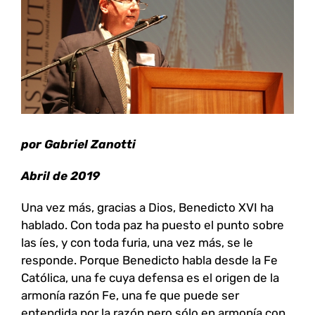
grande
por Gabriel Zanotti
Abril de 2019
Una vez más, gracias a Dios, Benedicto XVI ha
hablado. Con toda paz ha puesto el punto sobre
las íes, y con toda furia, una vez más, se le
responde. Porque Benedicto habla desde la Fe
Católica, una fe cuya defensa es el origen de la
armonía razón Fe, una fe que puede ser
entendida por la razón pero sólo en armonía con