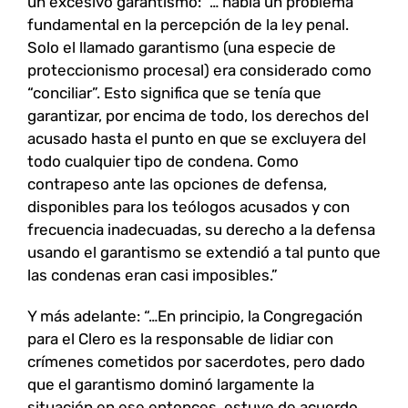
un excesivo garantismo: “… había un problema
fundamental en la percepción de la ley penal.
Solo el llamado garantismo (una especie de
proteccionismo procesal) era considerado como
“conciliar”. Esto significa que se tenía que
garantizar, por encima de todo, los derechos del
acusado hasta el punto en que se excluyera del
todo cualquier tipo de condena. Como
contrapeso ante las opciones de defensa,
disponibles para los teólogos acusados y con
frecuencia inadecuadas, su derecho a la defensa
usando el garantismo se extendió a tal punto que
las condenas eran casi imposibles.”
Y más adelante: “…En principio, la Congregación
para el Clero es la responsable de lidiar con
crímenes cometidos por sacerdotes, pero dado
que el garantismo dominó largamente la
situación en ese entonces, estuve de acuerdo