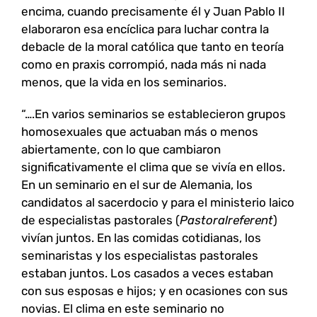
encima, cuando precisamente él y Juan Pablo II
elaboraron esa encíclica para luchar contra la
debacle de la moral católica que tanto en teoría
como en praxis corrompió, nada más ni nada
menos, que la vida en los seminarios.
“….En varios seminarios se establecieron grupos
homosexuales que actuaban más o menos
abiertamente, con lo que cambiaron
significativamente el clima que se vivía en ellos.
En un seminario en el sur de Alemania, los
candidatos al sacerdocio y para el ministerio laico
de especialistas pastorales (
Pastoralreferent
)
vivían juntos. En las comidas cotidianas, los
seminaristas y los especialistas pastorales
estaban juntos. Los casados a veces estaban
con sus esposas e hijos; y en ocasiones con sus
novias. El clima en este seminario no