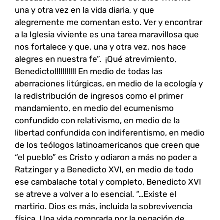
una y otra vez en la vida diaria, y que
alegremente me comentan esto. Ver y encontrar
a la Iglesia viviente es una tarea maravillosa que
nos fortalece y que, una y otra vez, nos hace
alegres en nuestra fe”. ¡Qué atrevimiento,
Benedicto!!!!!!!!!!! En medio de todas las
aberraciones litúrgicas, en medio de la ecología y
la redistribución de ingresos como el primer
mandamiento, en medio del ecumenismo
confundido con relativismo, en medio de la
libertad confundida con indiferentismo, en medio
de los teólogos latinoamericanos que creen que
“el pueblo” es Cristo y odiaron a más no poder a
Ratzinger y a Benedicto XVI, en medio de todo
ese cambalache total y completo, Benedicto XVI
se atreve a volver a lo esencial. “…Existe el
martirio. Dios es más, incluida la sobrevivencia
física. Una vida comprada por la negación de