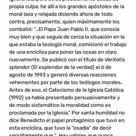
propia culpa: he allí a los grandes apóstoles de la
moral laxa y relajada diciendo ahora de todo
contra, precisamente, quien máximamente los
combatió: “…El Papa Juan Pablo II, que conocía
muy bien y que seguía de cerca la situación en la
que estaba la teología moral, comisionó el trabajo
de una encíclica para poner las cosas en claro
nuevamente. Se publicó con el título de
Veritatis
splendor
(El esplendor de la verdad) el 6 de
agosto de 1993 y generó diversas reacciones
vehementes por parte de los teólogos morales.
Antes de eso, el Catecismo de la Iglesia Católica
(1992) ya había presentado persuasivamente y
de modo sistemático la moralidad como es
proclamada por la Iglesia.” Por santa humildad no
dice Benedicto el papel protagónico que tuvo en
esta encíclica, que tuvo la “osadía” de decir
sencillamente que “…Hay valores que nunca