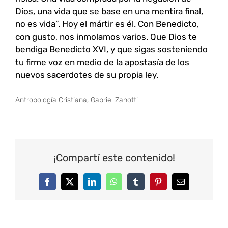
Dios, una vida que se base en una mentira final,
no es vida”. Hoy el mártir es él. Con Benedicto,
con gusto, nos inmolamos varios. Que Dios te
bendiga Benedicto XVI, y que sigas sosteniendo
tu firme voz en medio de la apostasía de los
nuevos sacerdotes de su propia ley.
Antropología Cristiana
,
Gabriel Zanotti
¡Compartí este contenido!
Facebook
Twitter
LinkedIn
WhatsApp
Tumblr
Pinterest
Correo
electrónico