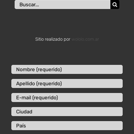
Buscar:
Sitio realizado por
wololo.com.ar