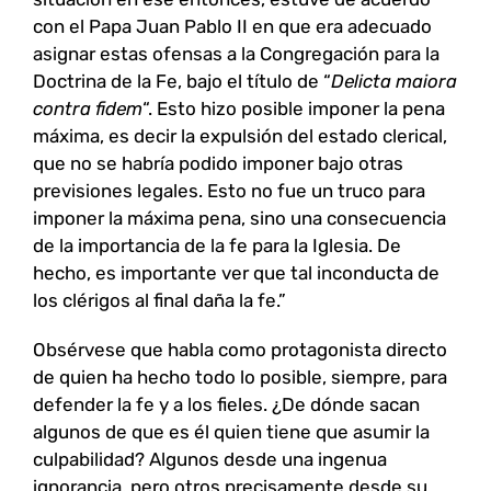
con el Papa Juan Pablo II en que era adecuado
asignar estas ofensas a la Congregación para la
Doctrina de la Fe, bajo el título de “
Delicta maiora
contra fidem
“. Esto hizo posible imponer la pena
máxima, es decir la expulsión del estado clerical,
que no se habría podido imponer bajo otras
previsiones legales. Esto no fue un truco para
imponer la máxima pena, sino una consecuencia
de la importancia de la fe para la Iglesia. De
hecho, es importante ver que tal inconducta de
los clérigos al final daña la fe.”
Obsérvese que habla como protagonista directo
de quien ha hecho todo lo posible, siempre, para
defender la fe y a los fieles. ¿De dónde sacan
algunos de que es él quien tiene que asumir la
culpabilidad? Algunos desde una ingenua
ignorancia, pero otros precisamente desde su