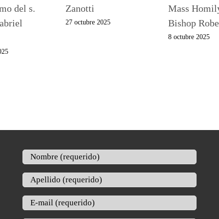
o del s.
Zanotti
Mass Homil
abriel
Bishop Robe
27 octubre 2025
8 octubre 2025
025