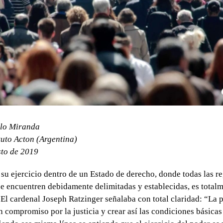
lo Miranda
tuto Acton (Argentina)
sto de 2019
 su ejercicio dentro de un Estado de derecho, donde todas las re
e encuentren debidamente delimitadas y establecidas, es total
 El cardenal Joseph Ratzinger señalaba con total claridad: “La p
n compromiso por la justicia y crear así las condiciones básicas