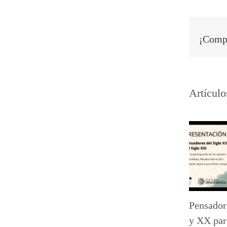
¡Compa
Artículo
Pensador
y XX par