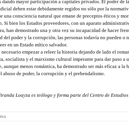
 dando mayor participación a capitales privados. El poder de la
udicial deben estar debidamente regidos no sólo por la normativ
r una consciencia natural que emane de preceptos éticos y mor
. Si bien los Estados proveedores, con un aparato administrati
a, han demostrado una y otra vez su incapacidad de hacer frent
 del poder y la corrupción, las personas todavía no pueden o 
reer en un Estado mítico salvador.
 necesario empezar a releer la historia dejando de lado el roma
ta, socialista y el marxismo cultural imperante para dar paso a 
ue, aunque menos romántica, ha demostrado ser más eficaz a la 
el abuso de poder, la corrupción y el prebendalismo.
iranda Loayza
es teólogo y forma parte del Centro de Estudio
tica