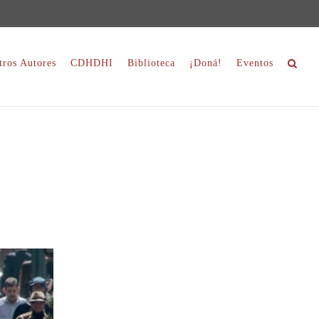
tros Autores
CDHDHI
Biblioteca
¡Doná!
Eventos