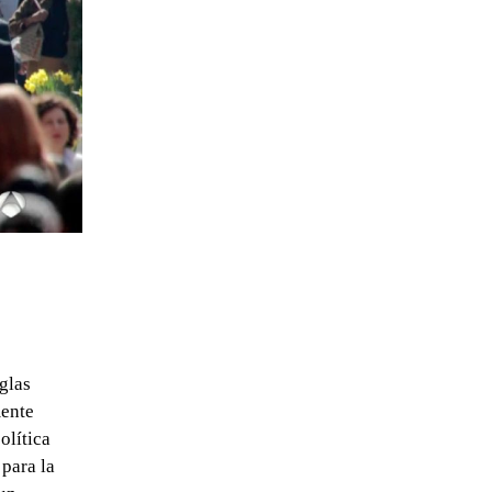
glas
mente
olítica
 para la