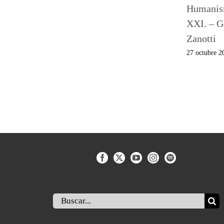
Humanism
XXI. – G
Zanotti
27 octubre 2
Buscar: