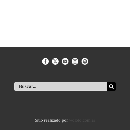
Buscar:
Sitio realizado por
wololo.com.ar