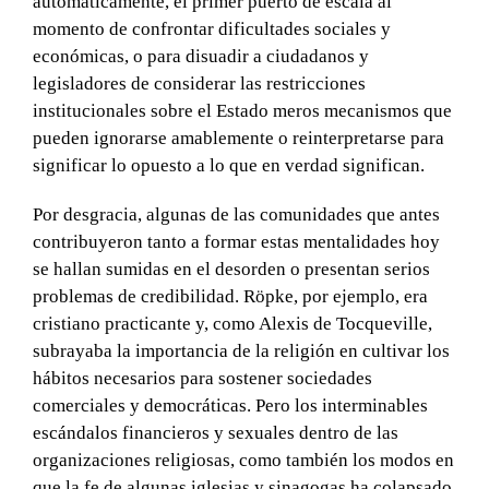
automáticamente, el primer puerto de escala al
momento de confrontar dificultades sociales y
económicas, o para disuadir a ciudadanos y
legisladores de considerar las restricciones
institucionales sobre el Estado meros mecanismos que
pueden ignorarse amablemente o reinterpretarse para
significar lo opuesto a lo que en verdad significan.
Por desgracia, algunas de las comunidades que antes
contribuyeron tanto a formar estas mentalidades hoy
se hallan sumidas en el desorden o presentan serios
problemas de credibilidad. Röpke, por ejemplo, era
cristiano practicante y, como Alexis de Tocqueville,
subrayaba la importancia de la religión en cultivar los
hábitos necesarios para sostener sociedades
comerciales y democráticas. Pero los interminables
escándalos financieros y sexuales dentro de las
organizaciones religiosas, como también los modos en
que la fe de algunas iglesias y sinagogas ha colapsado