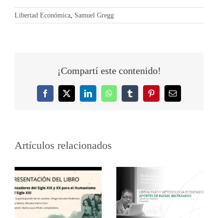
Libertad Económica
,
Samuel Gregg
¡Compartí este contenido!
Facebook
Twitter
LinkedIn
WhatsApp
Tumblr
Pinterest
Correo
electrónico
Artículos relacionados