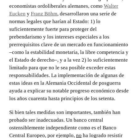
economistas ordoliberales alemanes, como
Walter
Eucken
y
Franz Böhm
, desarrollaron una serie de
normas legales que harían al Estado: 1) lo
suficientemente fuerte para proteger del
prebendarismo y los intereses especiales a los
prerrequisitos clave de un mercado en funcionamiento
–como la estabilidad monetaria, la libre competencia y
el Estado de derecho–, y a la vez 2) lo suficientemente
limitado para que no le sea posible exceder estas
responsabilidades. La implementación de algunas de
estas ideas en la Alemania Occidental de posguerra
ayuda a explicar su notable progreso económico desde
los años cuarenta hasta principios de los setenta.
Si bien tales medidas son importantes, también han
probado ser inadecuadas. Un banco central
ostensiblemente independiente como es el Banco
Central Europeo, por ejemplo,
no
ha logrado resistir