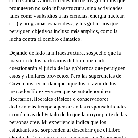
como China. Aborda la cuestión de los gobiernos que
promueven no solo infraestructura, sino actividades
tales como «subsidios a las ciencias, energía nuclear,
(…) y programas espaciales», y los gobiernos que
persiguen objetivos incluso más amplios, como la
lucha contra el cambio climático.
Dejando de lado la infraestructura, sospecho que la
mayoría de los partidarios del libre mercado
cuestionarán el juicio de los gobiernos que persiguen
estos y similares proyectos. Pero las sugerencias de
Cowen nos recuerdan que aquellos a favor de los
mercados libres –ya sea que se autodenominen
libertarios, liberales clásicos o conservadores–
dedican más tiempo a pensar en las responsabilidades
económicas del Estado de lo que la mayor parte de las
personas cree. Mi experiencia indica que los
estudiantes se sorprenden al descubrir que el Libro
Quinto de
La riqueza de las naciones
, de Adam Smith,