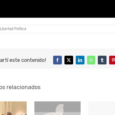
Libertad Política
artí este contenido!
Facebook
Twitter
LinkedIn
WhatsApp
Tumblr
P
os relacionados