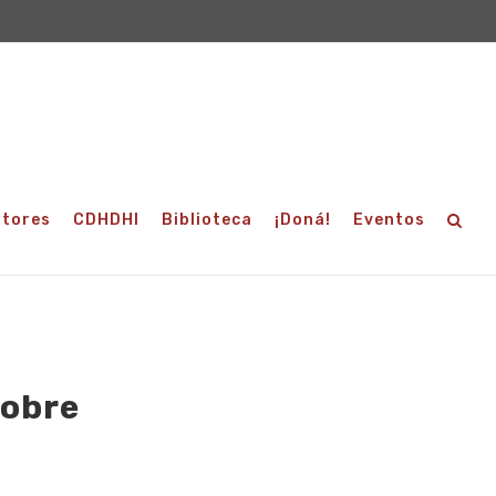
utores
CDHDHI
Biblioteca
¡Doná!
Eventos
sobre