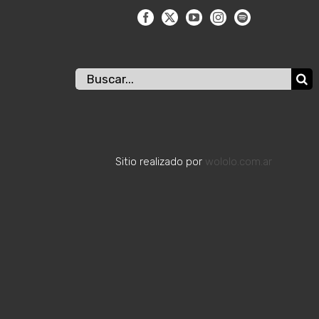
Buscar:
Sitio realizado por
wololo.com.ar