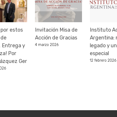
 por estos
Invitación Misa de
Instituto A
 de
Acción de Gracias
Argentina:
, Entrega y
legado y un
4 marzo 2026
za! Por
especial
 Vázquez Ger
12 febrero 2026
2026