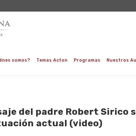
énes somos?
Temas Acton
Programas
Nuestros A
aje del padre Robert Sirico 
ituación actual (video)