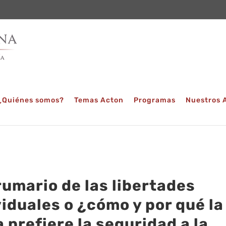
¿Quiénes somos?
Temas Acton
Programas
Nuestros 
rumario de las libertades
viduales o ¿cómo y por qué la
 prefiere la seguridad a la