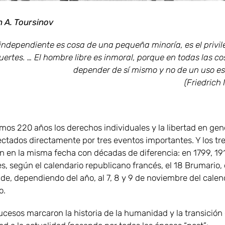
 A. Toursinov
independiente es cosa de una pequeña minoría, es el privile
uertes. … El hombre libre es inmoral, porque en todas las c
depender de sí mismo y no de un uso es
(Friedrich
imos 220 años los derechos individuales y la libertad en gen
ectados directamente por tres eventos importantes. Y los tr
n en la misma fecha con décadas de diferencia: en 1799, 191
es, según el calendario republicano francés, el 18 Brumario,
de, dependiendo del año, al 7, 8 y 9 de noviembre del calen
o.
ucesos marcaron la historia de la humanidad y la transición 