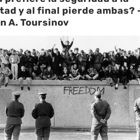
rtad y al final pierde ambas? 
n A. Toursinov