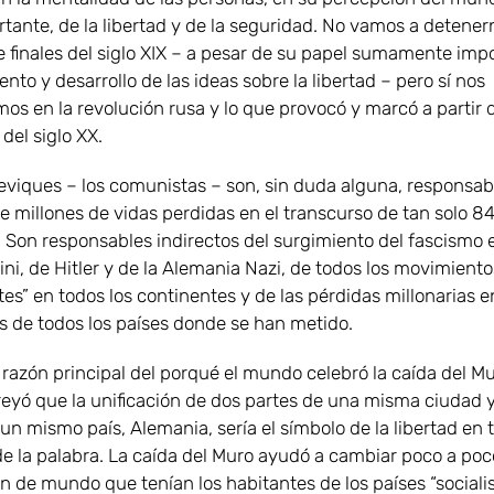
tante, de la libertad y de la seguridad. No vamos a detener
e finales del siglo XIX – a pesar de su papel sumamente imp
ento y desarrollo de las ideas sobre la libertad – pero sí nos
os en la revolución rusa y lo que provocó y marcó a partir d
 del siglo XX.
eviques – los comunistas – son, sin duda alguna, responsab
e millones de vidas perdidas en el transcurso de tan solo 84
 Son responsables indirectos del surgimiento del fascismo en
ni, de Hitler y de la Alemania Nazi, de todos los movimiento
es” en todos los continentes y de las pérdidas millonarias e
 de todos los países donde se han metido.
 razón principal del porqué el mundo celebró la caída del M
creyó que la unificación de dos partes de una misma ciudad 
un mismo país, Alemania, sería el símbolo de la libertad en 
de la palabra. La caída del Muro ayudó a cambiar poco a poc
 de mundo que tenían los habitantes de los países “socialis