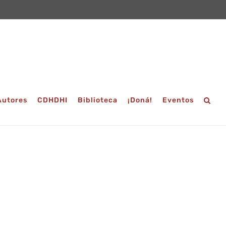
Autores
CDHDHI
Biblioteca
¡Doná!
Eventos