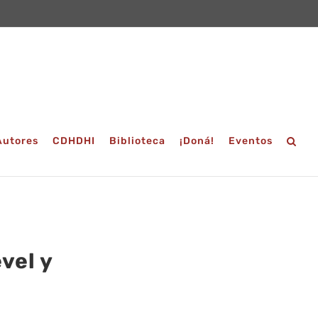
Autores
CDHDHI
Biblioteca
¡Doná!
Eventos
vel y