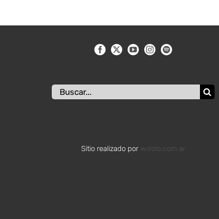
Buscar:
Sitio realizado por
wololo.com.ar