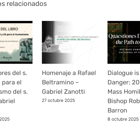
os relacionados
res del s.
Homenaje a Rafael
Dialogue is
 para el
Beltramino –
Danger: 2
mo del s.
Gabriel Zanotti
Mass Homil
abriel
Bishop Rob
27 octubre 2025
Barron
 2025
8 octubre 2025