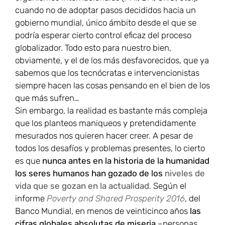
cuando no de adoptar pasos decididos hacia un
gobierno mundial, único ámbito desde el que se
podría esperar cierto control eficaz del proceso
globalizador. Todo esto para nuestro bien,
obviamente, y el de los más desfavorecidos, que ya
sabemos que los tecnócratas e intervencionistas
siempre hacen las cosas pensando en el bien de los
que más sufren…
Sin embargo, la realidad es bastante más compleja
que los planteos maniqueos y pretendidamente
mesurados nos quieren hacer creer. A pesar de
todos los desafíos y problemas presentes, lo cierto
es que
nunca antes en la historia de la humanidad
los seres humanos han gozado de los
niveles de
vida que se gozan en la actualidad
. Según el
informe
Poverty and Shared Prosperity 2016
, del
Banco Mundial, en menos de veinticinco años
las
cifras globales absolutas de miseria
–personas