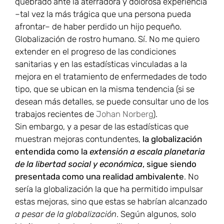
quebrado ante la aterradora y dolorosa experiencia
–tal vez la más trágica que una persona pueda
afrontar– de haber perdido un hijo pequeño.
Globalización de rostro humano. Sí. No me quiero
extender en el progreso de las condiciones
sanitarias y en las estadísticas vinculadas a la
mejora en el tratamiento de enfermedades de todo
tipo, que se ubican en la misma tendencia (si se
desean más detalles, se puede consultar uno de los
trabajos recientes de
Johan Norberg
).
Sin embargo, y a pesar de las estadísticas que
muestran mejoras contundentes,
la globalización
entendida como la
extensión a escala planetaria
de la libertad social y económica
, sigue siendo
presentada como una realidad ambivalente
. No
sería la globalización la que ha permitido impulsar
estas mejoras, sino que estas se habrían alcanzado
a pesar de la globalización
. Según algunos, solo