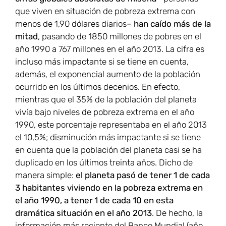
que viven en situación de pobreza extrema con
menos de 1,90 dólares diarios–
han caído más de la
mitad
, pasando de 1850 millones de pobres en el
año 1990 a 767 millones en el año 2013. La cifra es
incluso más impactante si se tiene en cuenta,
además, el exponencial aumento de la población
ocurrido en los últimos decenios. En efecto,
mientras que el 35% de la población del planeta
vivía bajo niveles de pobreza extrema en el año
1990, este porcentaje representaba en el año 2013
el 10,5%; disminución más impactante si se tiene
en cuenta que la población del planeta casi se ha
duplicado en los últimos treinta años. Dicho de
manera simple:
el planeta pasó de tener 1 de cada
3 habitantes viviendo en la pobreza extrema en
el año 1990, a tener 1 de cada 10 en esta
dramática situación en el año 2013
. De hecho, la
información más reciente del Banco Mundial (año