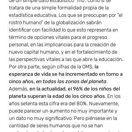
de un simple dato estadístico “frío”, como si se
tratara de una simple formalidad propia de la
estadística educativa. Los que se preocupan por “el
rostro humano” de la globalización sabrán
identificar con facilidad lo que esto representa en
término de opciones vitales para el progreso
personal, en las implicancias para la creación de
nuevo capital humano, y en el fortalecimiento de
las perspectivas vitales a las que abre la educación.
Por otra parte, según cifras de la OMS,
la
esperanza de vida se ha incrementado en torno a
cinco años,
en todas las zonas del planeta
.
Además,
en la actualidad, el 96% de los niños del
planeta superan la edad de los cinco años
. En los
años setenta esta cifra era del 80%. Nuevamente,
puede parecer un aumento no muy importante y
un dato no muy significativo. Pero piénsese en la
cantidad de seres humanos que no se han