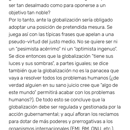
ser tan desalmado como para oponerse a un
objetivo tan noble?
Por lo tanto, ante la globalización sería obligado
adoptar una posición de pretendida mesura. Se
juega así con las típicas frases que apelan a una
pseudo-virtud del justo medio. No se quiere ser ni
un “pesimista acérrimo” ni un “optimista ingenuo”.
Se dice entonces que la globalización “tiene sus
luces y sus sombras”, a partes iguales; se dice
también que la globalización no es la panacea que
vaya a resolver todos los problemas humanos (¿de
verdad alguien en su sano juicio cree que “algo de
este mundo” permitirá acabar con los problemas
humanos?). De todo esto se concluye que la
globalización debe ser regulada y gestionada por la
acción gubernamental; y aquí afloran los reclamos
para dotar de más poderes y prerrogativas a los
organismos internacionales (FMI, BM, ONU, etc.),