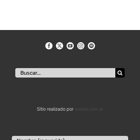
Buscar:
Sitio realizado por
wololo.com.ar