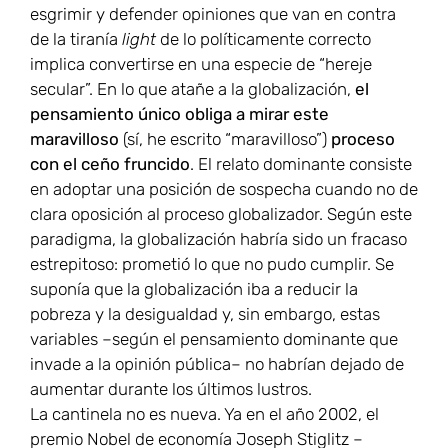
esgrimir y defender opiniones que van en contra
de la tiranía
light
de lo políticamente correcto
implica convertirse en una especie de “hereje
secular”. En lo que atañe a la globalización,
el
pensamiento único obliga a mirar este
maravilloso
(sí, he escrito “maravilloso”)
proceso
con el ceño fruncido
. El relato dominante consiste
en adoptar una posición de sospecha cuando no de
clara oposición al proceso globalizador. Según este
paradigma, la globalización habría sido un fracaso
estrepitoso: prometió lo que no pudo cumplir. Se
suponía que la globalización iba a reducir la
pobreza y la desigualdad y, sin embargo, estas
variables –según el pensamiento dominante que
invade a la opinión pública– no habrían dejado de
aumentar durante los últimos lustros.
La cantinela no es nueva. Ya en el año 2002, el
premio Nobel de economía Joseph Stiglitz –