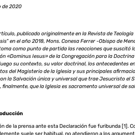
o de 2020
rtículo, publicado originalmente en la Revista de Teología
sis” en el año 2018, Mons. Conesa Ferrer -Obispo de Men
oma como punto de partida las reacciones que suscitó l
ón «Dominus Iesus» de la Congregación para la Doctrina 
uego su contexto, su valor doctrinal, los antecedentes e
s del Magisterio de la Iglesia y sus principales afirmaci
con la Salvación única y universal que trae Jesucristo el S
 finalmente, que la Iglesia es sacramento universal de sa
roducción
ón de la prensa ante esta Declaración fue furibunda [1]. 
emente suele ser habitual, no atendieron a los argumen