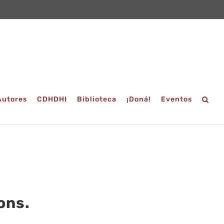
Autores
CDHDHI
Biblioteca
¡Doná!
Eventos
ons.