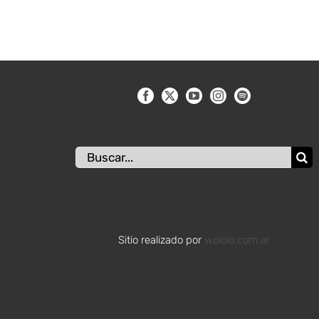
Buscar:
Sitio realizado por
wololo.com.ar