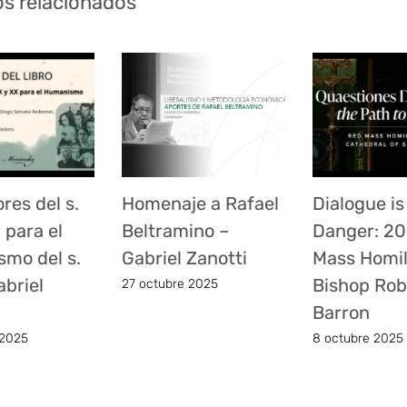
os relacionados
res del s.
Homenaje a Rafael
Dialogue is
 para el
Beltramino –
Danger: 2
mo del s.
Gabriel Zanotti
Mass Homil
abriel
Bishop Rob
27 octubre 2025
Barron
 2025
8 octubre 2025