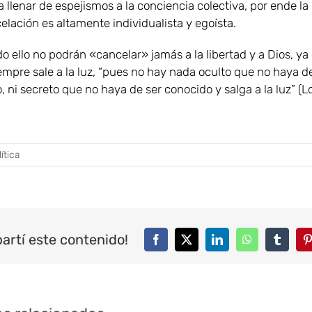
a llenar de espejismos a la conciencia colectiva, por ende la
elación es altamente individualista y egoísta.
o ello no podrán «cancelar» jamás a la libertad y a Dios, ya
empre sale a la luz, “pues no hay nada oculto que no haya d
, ni secreto que no haya de ser conocido y salga a la luz” (Lc
ítica
artí este contenido!
Facebook
Twitter
LinkedIn
WhatsApp
Tumblr
P