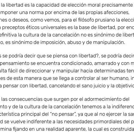
 la libertad es la capacidad de elección moral precisamente
imponer una norma por encima de las propias afecciones,
nes o deseos, como vemos, para el filósofo prusiano la elecci
preceptos éticos universales es la base de libertad, por en
initiva la cultura de la cancelación no es sinónimo de liber
rio, es sinónimo de imposición, abuso y de manipulación.
se podría decir que se piensa con libertad?, se podría decir
 pensamiento se encuentra condicionado, amarrado y con m
ulta fácil de direccionar y manipular hacia determinadas te
, es de esta manera que se llega a controlar al ser humano, 
pensar con libertad, cancelando el sano juicio y la objetivi
 las consecuencias que surgen por el adormecimiento del
o y de la cultura de la cancelación tenemos a la indiferenc
cterística principal del “no pensar”, ya que al no ejercer la sa
d se vuelve indiferente a las necesidades primordiales del p
rmina fijando en una realidad aparente, la cual es construida