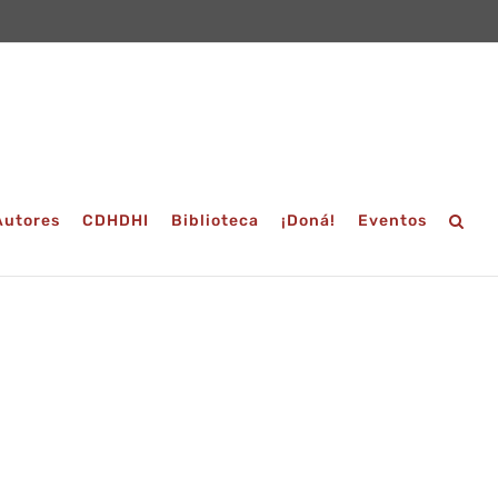
Autores
CDHDHI
Biblioteca
¡Doná!
Eventos