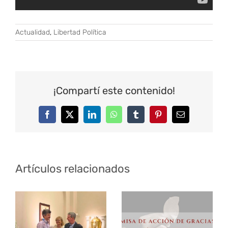
Actualidad
,
Libertad Política
¡Compartí este contenido!
Facebook
Twitter
LinkedIn
WhatsApp
Tumblr
Pinterest
Correo
electrónico
Artículos relacionados