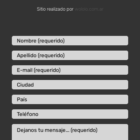
Sitio realizado por
wololo.com.ar