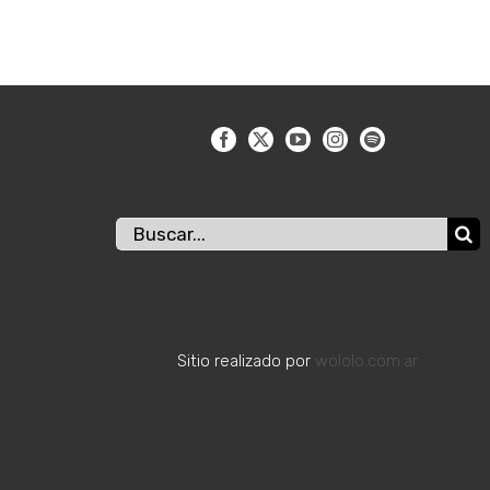
Buscar:
Sitio realizado por
wololo.com.ar