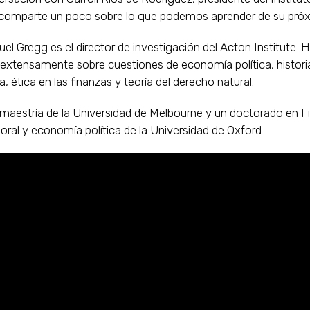
 comparte un poco sobre lo que podemos aprender de su próxi
uel Gregg es el director de investigación del Acton Institute. H
 extensamente sobre cuestiones de economía política, histori
 ética en las finanzas y teoría del derecho natural.
maestría de la Universidad de Melbourne y un doctorado en Fi
moral y economía política de la Universidad de Oxford.