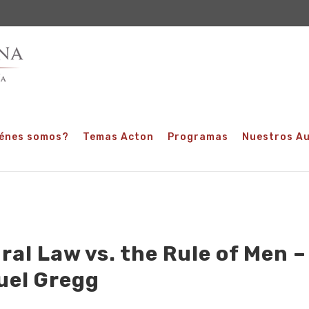
énes somos?
Temas Acton
Programas
Nuestros A
ral Law vs. the Rule of Men –
el Gregg