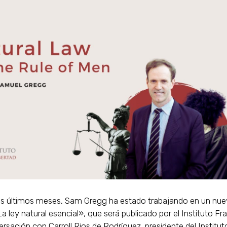
os últimos meses, Sam Gregg ha estado trabajando en un nuev
La ley natural esencial», que será publicado por el Instituto Fra
rsación con Carroll Rios de Rodríguez, presidente del Institut