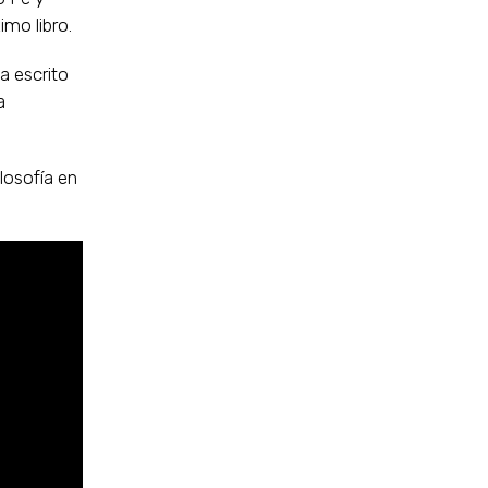
mo libro.
a escrito
a
losofía en