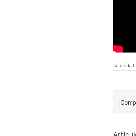
Actualidad
¡Comp
Artícul