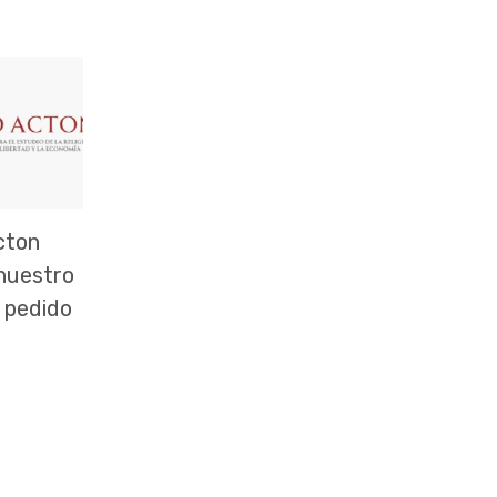
cton
 nuestro
 pedido