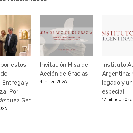
 por estos
Invitación Misa de
Instituto A
 de
Acción de Gracias
Argentina:
, Entrega y
legado y un
4 marzo 2026
za! Por
especial
 Vázquez Ger
12 febrero 2026
2026