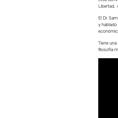
Libertad,
El Dr. Sam
y hablado
económica,
Tiene una 
filosofía 