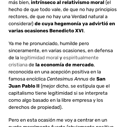
más bien,
intrínseco al relativismo moral
(el
hecho de que todo vale, de que no hay principios
rectores, de que no hay una Verdad natural a
considerar)
de cuya hegemonía ya advirtió en
varias ocasiones Benedicto XVI
.
Ya me he pronunciado, humilde pero
sinceramente, en varias ocasiones, en defensa
de la
legitimidad moral
y
espiritualmente
cristiana
de
la economía de mercado
,
reconocida en una acepción positiva en la
famosa encíclica
Centesimus Annus
de
San
Juan Pablo II
(mejor dicho, se estipula que el
capitalismo tiene legitimidad si se interpreta
como algo basado en la libre empresa y los
derechos de propiedad).
Pero en esta ocasión me voy a centrar en un
punto moralmente fuerte (obviamente positivo,