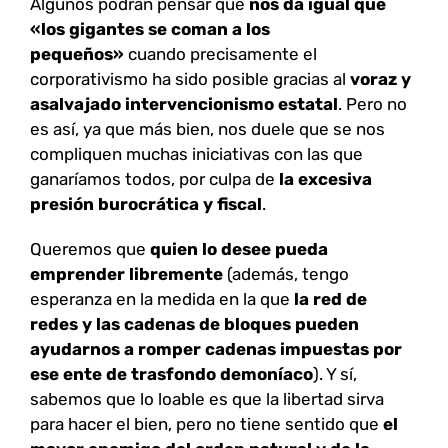
Algunos podrán pensar que
nos da igual que
«los gigantes se coman a los
pequeños»
cuando precisamente el
corporativismo ha sido posible gracias al
voraz y
asalvajado intervencionismo estatal
. Pero no
es así, ya que más bien, nos duele que se nos
compliquen muchas iniciativas con las que
ganaríamos todos, por culpa de
la excesiva
presión burocrática y fiscal
.
Queremos que
quien lo desee pueda
emprender libremente
(además, tengo
esperanza en la medida en la que
la red de
redes y las cadenas de bloques pueden
ayudarnos a romper cadenas impuestas por
ese ente de trasfondo demoníaco
). Y sí,
sabemos que lo loable es que la libertad sirva
para hacer el bien, pero no tiene sentido que
el