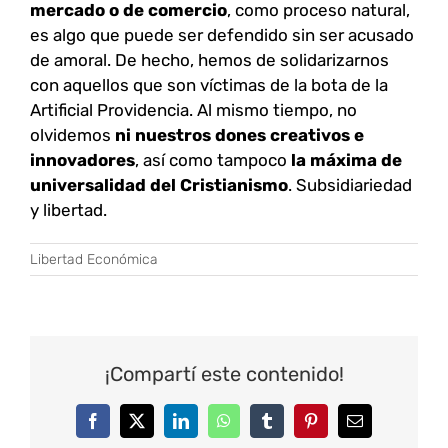
mercado o de comercio
, como proceso natural,
es algo que puede ser defendido sin ser acusado
de amoral. De hecho, hemos de solidarizarnos
con aquellos que son víctimas de la bota de la
Artificial Providencia. Al mismo tiempo, no
olvidemos
ni nuestros dones creativos e
innovadores
, así como tampoco
la máxima de
universalidad del Cristianismo
. Subsidiariedad
y libertad.
Libertad Económica
¡Compartí este contenido!
Facebook
Twitter
LinkedIn
WhatsApp
Tumblr
Pinterest
Correo
electrónico