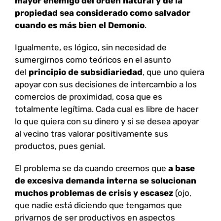
mayor enemigo del orden natural y de la
propiedad sea considerado como salvador
cuando es más bien el Demonio
.
Igualmente, es lógico, sin necesidad de
sumergirnos como teóricos en el asunto
del
principio de subsidiariedad
, que uno quiera
apoyar con sus decisiones de intercambio a los
comercios de proximidad, cosa que es
totalmente legítima. Cada cual es libre de hacer
lo que quiera con su dinero y si se desea apoyar
al vecino tras valorar positivamente sus
productos, pues genial.
El problema se da cuando creemos que
a base
de excesiva demanda interna se solucionan
muchos problemas de crisis y escasez
(ojo,
que nadie está diciendo que tengamos que
privarnos de ser productivos en aspectos