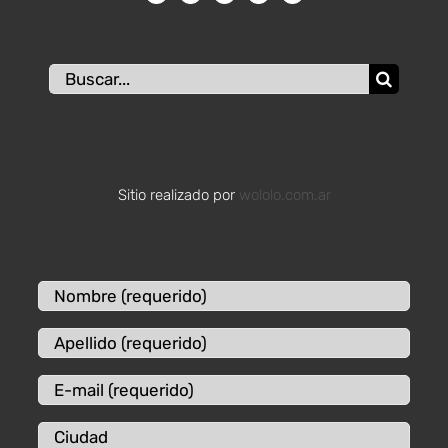
Buscar:
Sitio realizado por
wololo.com.ar