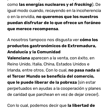
como
las energías nucleares y el
fracking
). De
igual modo cuando, recayendo en la incoherencia
o en la envidia,
no queremos que los nuestros
puedan disfrutar de lo que ofrece un foráneo
que merece recompensa
.
A nosotros tampoco nos disgusta ver
cómo los
productos gastronómicos de Extremadura,
Andalucía y la Comunidad
Valenciana
aparecen a la venta, con éxito, en
Reino Unido, Italia, China, Estados Unidos e
Irlanda, entre otros. Con lo cual,
no pasa nada si
el Tercer Mundo se beneficia del comercio,
que le puede liberar de la pobreza
(sin estar
perpetuados en ayudas a la cooperación y planes
de caridad que parchean en vez de dejar crecer).
Con lo cual, podemos decir que
la libertad de