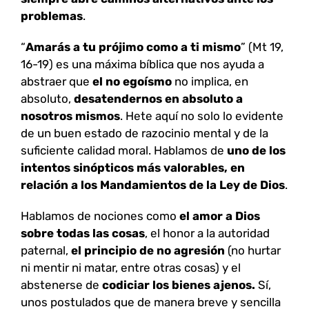
problemas
.
“
Amarás a tu prójimo como a ti mismo
” (Mt 19,
16-19) es una máxima bíblica que nos ayuda a
abstraer que
el no egoísmo
no implica, en
absoluto,
desatendernos en absoluto a
nosotros mismos
. Hete aquí no solo lo evidente
de un buen estado de razocinio mental y de la
suficiente calidad moral. Hablamos de
uno de los
intentos sinópticos más valorables, en
relación a los Mandamientos de la Ley de Dios
.
Hablamos de nociones como
el amor a Dios
sobre todas las cosas
, el honor a la autoridad
paternal,
el principio de no agresión
(no hurtar
ni mentir ni matar, entre otras cosas) y el
abstenerse de
codiciar los bienes ajenos.
Sí,
unos postulados que de manera breve y sencilla