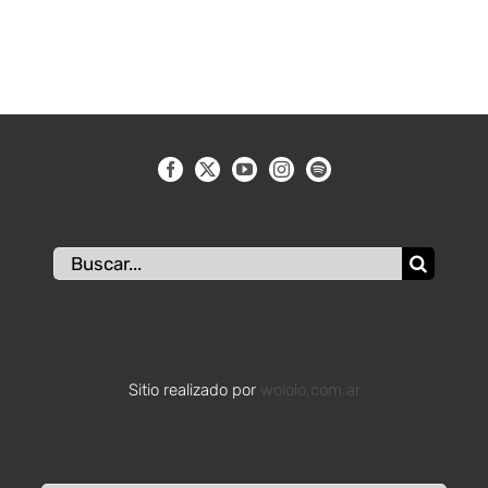
Buscar:
Sitio realizado por
wololo.com.ar