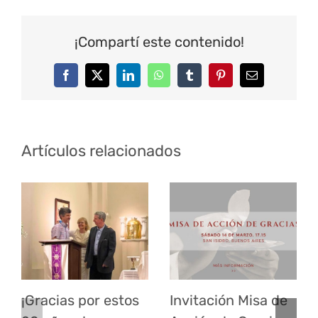
¡Compartí este contenido!
Facebook
Twitter
LinkedIn
WhatsApp
Tumblr
Pinterest
Correo
electrónico
Artículos relacionados
¡Gracias por estos
Invitación Misa de