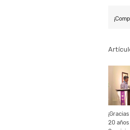
¡Comp
Artícul
¡Gracias
20 años